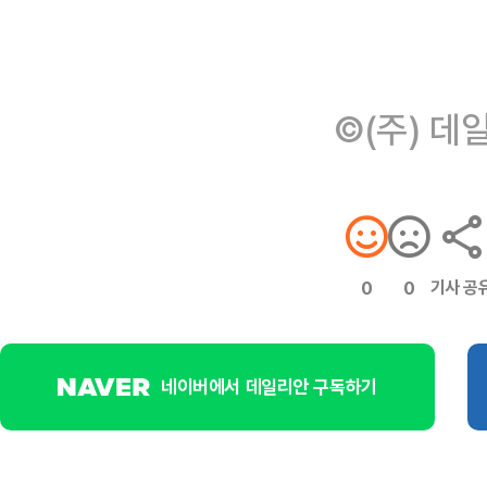
©(주) 데
기사 공
0
0
네이버에서 데일리안 구독하기