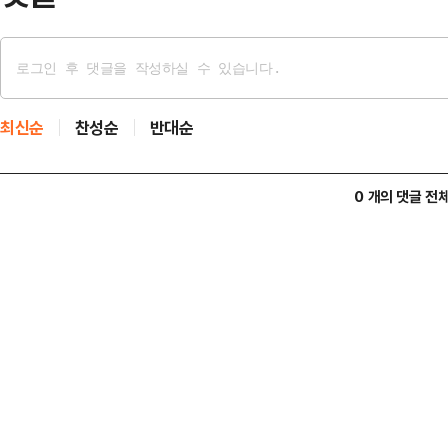
최신순
찬성순
반대순
0 개의 댓글 전