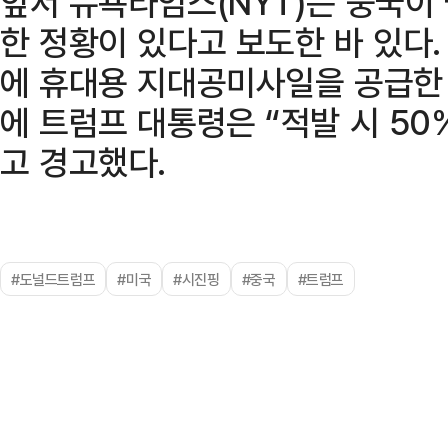
앞서 뉴욕타임스(NYT)는 중국이
한 정황이 있다고 보도한 바 있다
에 휴대용 지대공미사일을 공급한 
에 트럼프 대통령은 “적발 시 50
고 경고했다.
#도널드트럼프
#미국
#시진핑
#중국
#트럼프