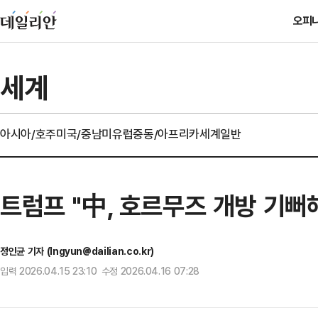
오피
세계
아시아/호주
미국/중남미
유럽
중동/아프리카
세계일반
트럼프 "中, 호르무즈 개방 기뻐
정인균 기자 (Ingyun@dailian.co.kr)
입력 2026.04.15 23:10 수정 2026.04.16 07:28