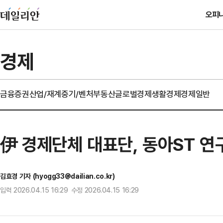
오피
경제
금융
증권
산업/재계
중기/벤처
부동산
글로벌경제
생활경제
경제일반
伊 경제단체 대표단, 동아ST 연
김효경 기자 (hyogg33@dailian.co.kr)
입력 2026.04.15 16:29 수정 2026.04.15 16:29