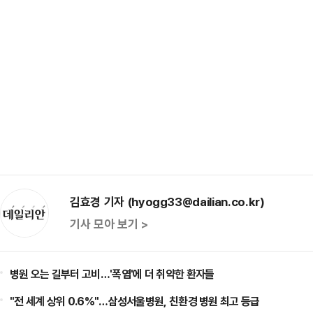
김효경 기자 (hyogg33@dailian.co.kr)
기사 모아 보기 >
병원 오는 길부터 고비…'폭염'에 더 취약한 환자들
"전 세계 상위 0.6%"…삼성서울병원, 친환경 병원 최고 등급