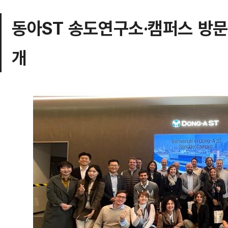
동아ST 송도연구소·캠퍼스 방문
개