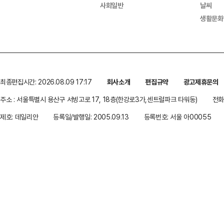
사회일반
날씨
생활문화
최종편집시간: 2026.08.09 17:17
회사소개
편집규약
광고제휴문의
주소 : 서울특별시 용산구 서빙고로 17, 18층(한강로3가,센트럴파크 타워동)
전화 
제호: 데일리안
등록일/발행일: 2005.09.13
등록번호: 서울 아00055