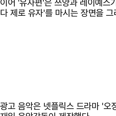
이어 '유자편'은 쯔양과 레이예스
다 제로 유자'를 마시는 장면을 그
광고 음악은 넷플릭스 드라마 '오