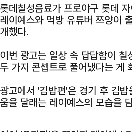
롯데칠성음료가 프로야구 롯데 자
레이예스와 먹방 유튜버 쯔양이 
개했다.
이번 광고는 일상 속 답답함이 
두 가지 콘셉트로 풀어냈다는 게 
광고에서 '김밥편'은 경기 후 김
움을 달래는 레이예스의 모습을 담