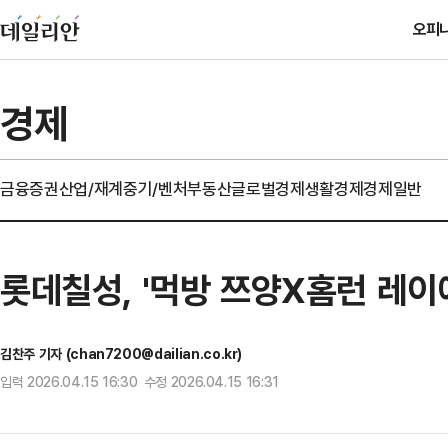
오피
경제
금융
증권
산업/재계
중기/벤처
부동산
글로벌경제
생활경제
경제일반
롯데칠성, '먹방 쯔양X홈런 레이
김찬주 기자 (chan7200@dailian.co.kr)
입력 2026.04.15 16:30 수정 2026.04.15 16:31