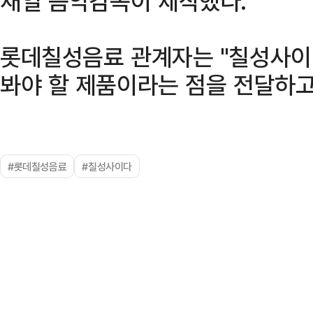
재일 음악감독이 제작했다.
롯데칠성음료 관계자는 "칠성사이
봐야 할 제품이라는 점을 전달하고
#롯데칠성음료
#칠성사이다