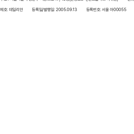
제호: 데일리안
등록일/발행일: 2005.09.13
등록번호: 서울 아00055