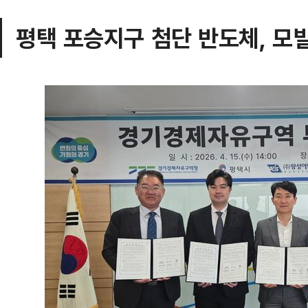
평택 포승지구 첨단 반도체, 모