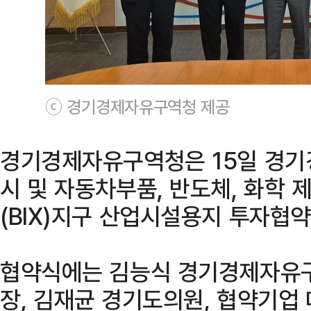
ⓒ 경기경제자유구역청 제공
경기경제자유구역청은 15일 경기
시 및 자동차부품, 반도체, 화학 
(BIX)지구 산업시설용지 투자협
협약식에는 김능식 경기경제자유구
장, 김재균 경기도의원, 협약기업 