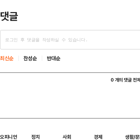
피스킨 백신은 농가 …
댓글
최신순
찬성순
반대순
0 개의 댓글 전
오피니언
정치
사회
경제
생활/문