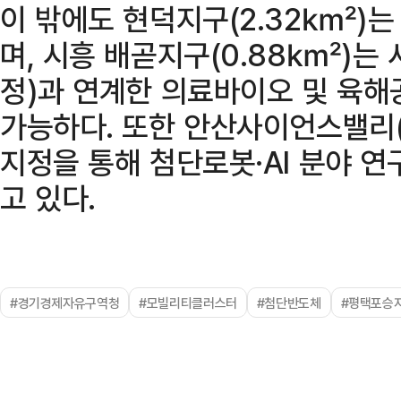
이 밖에도 현덕지구(2.32㎢)는
며, 시흥 배곧지구(0.88㎢)는 
정)과 연계한 의료바이오 및 육해
가능하다. 또한 안산사이언스밸리(
지정을 통해 첨단로봇·AI 분야 연
고 있다.
#경기경제자유구역청
#모빌리티클러스터
#첨단반도체
#평택포승