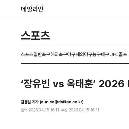
스포츠
스포츠일반
축구
해외축구
야구
해외야구
농구
배구
UFC
골프
‘장유빈 vs 옥태훈’ 202
김윤일 기자 (eunice@dailian.co.kr)
입력 2026.04.15 16:11 수정 2026.04.15 16:11