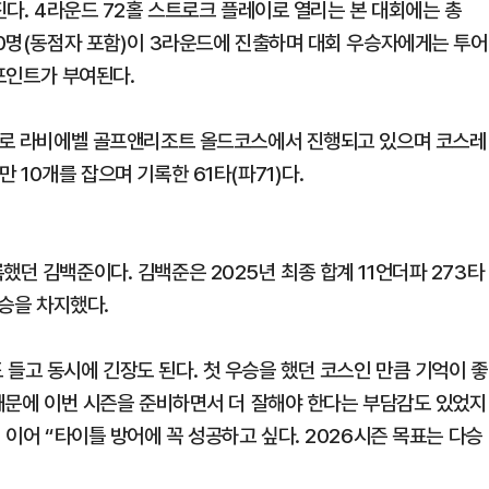
진다. 4라운드 72홀 스트로크 플레이로 열리는 본 대회에는 총
60명(동점자 포함)이 3라운드에 진출하며 대회 우승자에게는 투어
0포인트가 부여된다.
속으로 라비에벨 골프앤리조트 올드코스에서 진행되고 있으며 코스레
 10개를 잡으며 기록한 61타(파71)다.
했던 김백준이다. 김백준은 2025년 최종 합계 11언더파 273타
우승을 차지했다.
들고 동시에 긴장도 된다. 첫 우승을 했던 코스인 만큼 기억이 좋
 때문에 이번 시즌을 준비하면서 더 잘해야 한다는 부담감도 있었지
 이어 “타이틀 방어에 꼭 성공하고 싶다. 2026시즌 목표는 다승