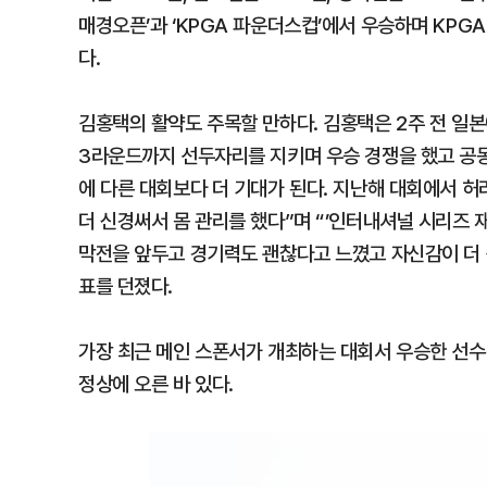
매경오픈’과 ‘KPGA 파운더스컵’에서 우승하며 KPG
다.
김홍택의 활약도 주목할 만하다. 김홍택은 2주 전 일
3라운드까지 선두자리를 지키며 우승 경쟁을 했고 공동
에 다른 대회보다 더 기대가 된다. 지난해 대회에서 허
더 신경써서 몸 관리를 했다”며 “’인터내셔널 시리즈 
막전을 앞두고 경기력도 괜찮다고 느꼈고 자신감이 더 
표를 던졌다.
가장 최근 메인 스폰서가 개최하는 대회서 우승한 선수는
정상에 오른 바 있다.