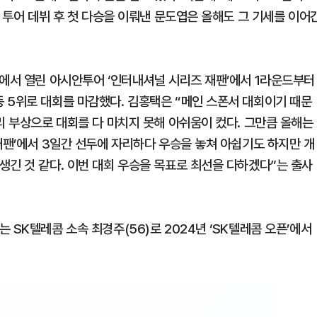
A 투어 데뷔 후 첫 다승을 이뤄낸 문도엽은 올해도 그 기세를 이어
본에서 열린 아시안투어 ‘인터내셔널 시리즈 재팬’에서 1라운드부터
 5위로 대회를 마감했다. 김홍택은 “메인 스폰서 대회이기 때문
리 부상으로 대회를 다 마치지 못해 아쉬움이 컸다. 그만큼 올해는
재팬’에서 3일간 선두에 자리하다 우승을 놓쳐 아쉽기도 하지만 개
생긴 것 같다. 이번 대회 우승을 목표로 최선을 다하겠다”는 출사
 SK텔레콤 소속 최경주(56)로 2024년 ‘SK텔레콤 오픈’에서