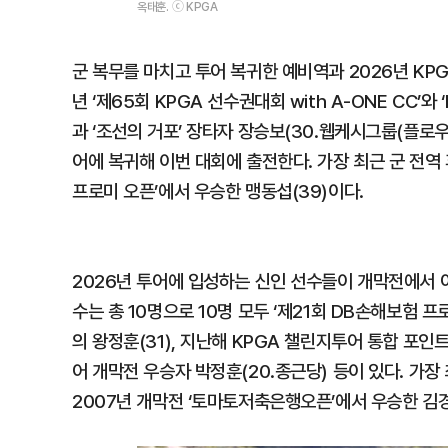
옥태훈. ⓒ KPGA
군 복무를 마치고 투어 복귀한 예비역과 2026년 KP
년 ‘제65회 KPGA 선수권대회 with A-ONE CC’
과 ‘조선의 거포’ 장타자 장승보(30.웹케시그룹(플로우))
어에 복귀해 이번 대회에 출전한다. 가장 최근 군 전역 
프로미 오픈’에서 우승한 맹동섭(39)이다.
2026년 투어에 입성하는 신인 선수들이 개막전에서 
수는 총 10명으로 10명 모두 ‘제21회 DB손해보험 
의 왕정훈(31), 지난해 KPGA 챌린지투어 통합 포인트
어 개막전 우승자 박정훈(20.종근당) 등이 있다. 가
2007년 개막전 ‘토마토저축은행오픈’에서 우승한 김경