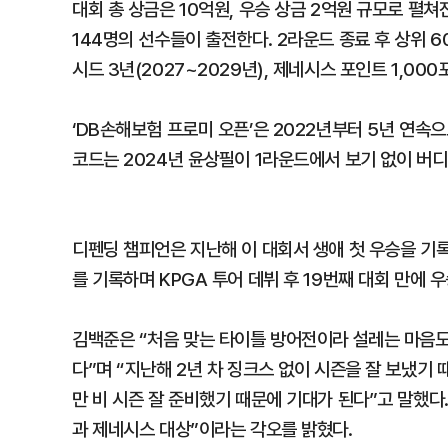
대회 총 상금은 10억원, 우승 상금 2억원 규모로 펼쳐
144명의 선수들이 출전한다. 2라운드 종료 후 상위 
시드 3년(2027~2029년), 제네시스 포인트 1,00
‘DB손해보험 프로미 오픈’은 2022년부터 5년 연
코드는 2024년 윤상필이 1라운드에서 보기 없이 버디만
디펜딩 챔피언은 지난해 이 대회서 생애 첫 우승을 기록
를 기록하며 KPGA 투어 데뷔 후 19번째 대회 만에 
김백준은 “처음 맞는 타이틀 방어전이라 설레는 마음도 
다”며 “지난해 2년 차 징크스 없이 시즌을 잘 보냈기
만 비 시즌 잘 준비했기 때문에 기대가 된다”고 말했다.
과 제네시스 대상”이라는 각오를 밝혔다.