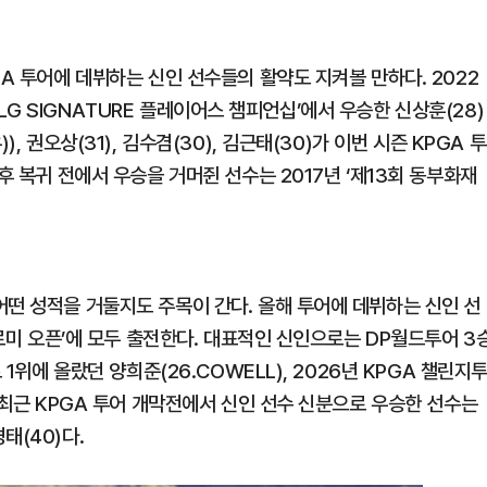
GA 투어에 데뷔하는 신인 선수들의 활약도 지켜볼 만하다. 2022
와 ‘LG SIGNATURE 플레이어스 챔피언십’에서 우승한 신상훈(28)
, 권오상(31), 김수겸(30), 김근태(30)가 이번 시즌 KPGA 투
후 복귀 전에서 우승을 거머쥔 선수는 2017년 ‘제13회 동부화재
어떤 성적을 거둘지도 주목이 간다. 올해 투어에 데뷔하는 신인 선
프로미 오픈’에 모두 출전한다. 대표적인 신인으로는 DP월드투어 3
 1위에 올랐던 양희준(26.COWELL), 2026년 KPGA 챌린지
장 최근 KPGA 투어 개막전에서 신인 선수 신분으로 우승한 선수는
태(40)다.