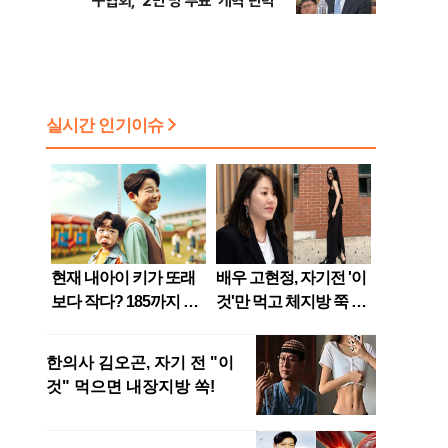
구협회, ‘2만 명 투표’ 개혁 탄력