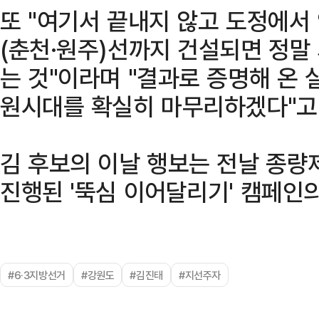
또 "여기서 끝내지 않고 도정에서
(춘천·원주)선까지 건설되면 정말
는 것"이라며 "결과로 증명해 온
원시대를 확실히 마무리하겠다"고
김 후보의 이날 행보는 전날 종량
진행된 '뚝심 이어달리기' 캠페인
#6·3지방선거
#강원도
#김진태
#지선주자