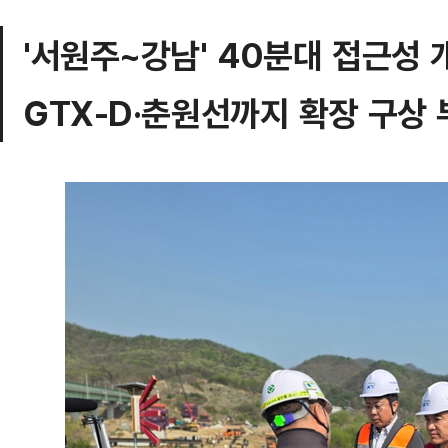
'서원주~강남' 40분대 접근성 
GTX-D·춘원선까지 확장 구상