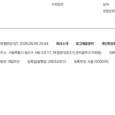
사회일반
날씨
생활문화
최종편집시간: 2026.08.06 20:44
회사소개
광고제휴문의
개인정보
주소 : 서울특별시 용산구 서빙고로 17, 18층(한강로3가,센트럴파크 타워동)
전화 
제호: 데일리안
등록일/발행일: 2005.09.13
등록번호: 서울 아00055