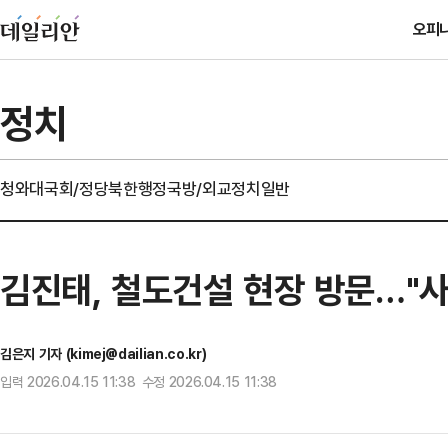
오피
정치
청와대
국회/정당
북한
행정
국방/외교
정치일반
김진태, 철도건설 현장 방문…"
김은지 기자 (kimej@dailian.co.kr)
입력 2026.04.15 11:38 수정 2026.04.15 11:38