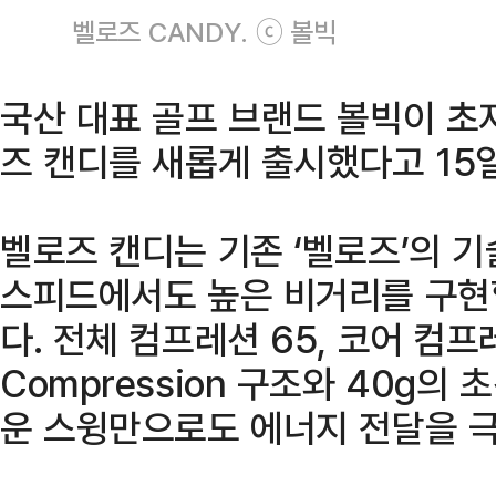
벨로즈 CANDY. ⓒ 볼빅
국산 대표 골프 브랜드 볼빅이 초
즈 캔디를 새롭게 출시했다고 15일
벨로즈 캔디는 기존 ‘벨로즈’의 
스피드에서도 높은 비거리를 구현
다. 전체 컴프레션 65, 코어 컴프레션
Compression 구조와 40g의
운 스윙만으로도 에너지 전달을 