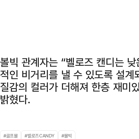
볼빅 관계자는 “벨로즈 캔디는 낮
적인 비거리를 낼 수 있도록 설계
질감의 컬러가 더해져 한층 재미
밝혔다.
#골프볼
#벨로즈CANDY
#볼빅