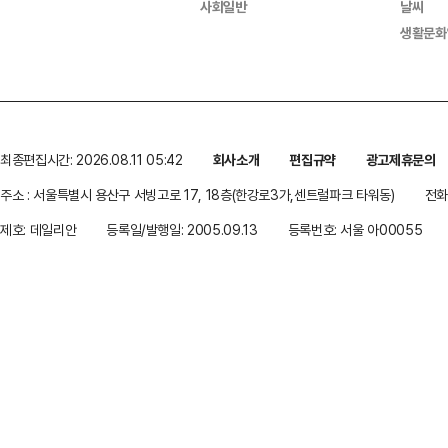
사회일반
날씨
생활문화
최종편집시간: 2026.08.11 05:42
회사소개
편집규약
광고제휴문의
주소 : 서울특별시 용산구 서빙고로 17, 18층(한강로3가,센트럴파크 타워동)
전화 
제호: 데일리안
등록일/발행일: 2005.09.13
등록번호: 서울 아00055