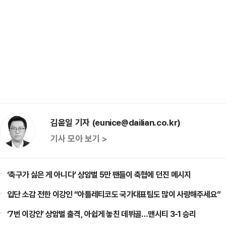
김윤일 기자 (eunice@dailian.co.kr)
기사 모아 보기 >
‘축구가 싫은 게 아니다’ 상암벌 5만 팬들이 축협에 던진 메시지
입단 소감 전한 이강인 “아틀레티코도 국가대표팀도 많이 사랑해주세요”
‘7번 이강인’ 상암벌 출격, 아쉽게 놓친 데뷔골…맨시티 3-1 승리