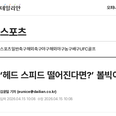
오피
스포츠
스포츠일반
축구
해외축구
야구
해외야구
농구
배구
UFC
골프
‘헤드 스피드 떨어진다면?’ 볼
김윤일 기자 (eunice@dailian.co.kr)
입력 2026.04.15 10:08 수정 2026.04.15 10:08