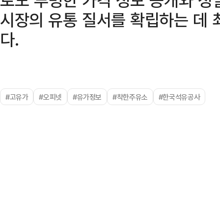
시장의 유통 질서를 확립하는 데 
다.
#고유가
#오피넷
#유가정보
#착한주유소
#한국석유공사