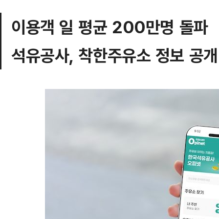
이용객 일 평균 200만명 돌파
석유공사, 착한주유소 정보 공개