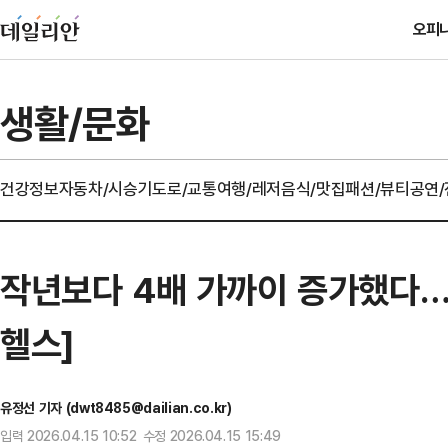
오피
생활/문화
건강정보
자동차/시승기
도로/교통
여행/레저
음식/맛집
패션/뷰티
공연
작년보다 4배 가까이 증가했다…日
헬스]
유정선 기자 (dwt8485@dailian.co.kr)
입력 2026.04.15 10:52 수정 2026.04.15 15:49