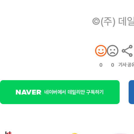
©(주) 데
기사 공
0
0
네이버에서 데일리안 구독하기