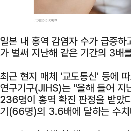
ⓒ게티이미지뱅크
일본 내 홍역 감염자 수가 급증하고
가 벌써 지난해 같은 기간의 3배
최근 현지 매체 '교도통신' 등에
연구기구(JIHS)는 "올해 들어 
236명이 홍역 확진 판정을 받았다
기(66명)의 3.6배에 달하는 수치