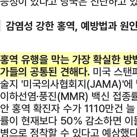
능성이 있다고 당국은 진단하고 있
감염성 강한 홍역, 예방법과 원
홍역 유행을 막는 가장 확실한 방
가들의 공통된 견해다.
미국 스탠
술지 '미국의사협회지(JAMA)'
이하선염·풍진(MMR) 백신 접종률
안 홍역 확진자 수가 1110만건 
률이 현재보다 50% 감소하면 이들
병으로 정착할 수 있다고 예상했다