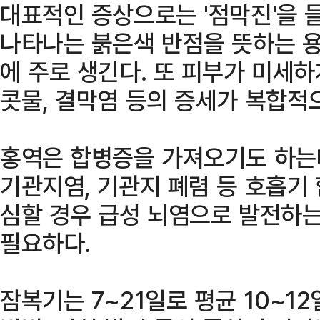
대표적인 증상으로는 '점막진'을 들
나타나는 붉은색 반점을 뜻하는 용
에 주로 생긴다. 또 피부가 미세
콧물, 결막염 등의 증세가 복합적
홍역은 합병증을 가져오기도 하는데
기관지염, 기관지 폐렴 등 호흡기
심할 경우 급성 뇌염으로 발전하는
필요하다.
잠복기는 7~21일로 평균 10~12