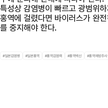
특성상 감염병이 빠르고 광범위하
홍역에 걸렸다면 바이러스가 완전
를 중지해야 한다.
#일본감염병
#일본홍역
#홍역감염력
#홍역백신
#홍역예방주사