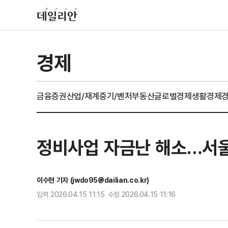
경제
금융
증권
산업/재계
중기/벤처
부동산
글로벌경제
생활경제
정비사업 자금난 해소…서울
이수현 기자 (jwdo95@dailian.co.kr)
입력 2026.04.15 11:15 수정 2026.04.15 11:16