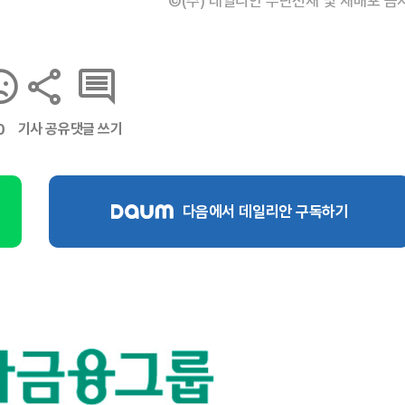
©(주) 데일리안 무단전재 및 재배포 금
기사 공유
댓글 쓰기
0
다음에서 데일리안 구독하기