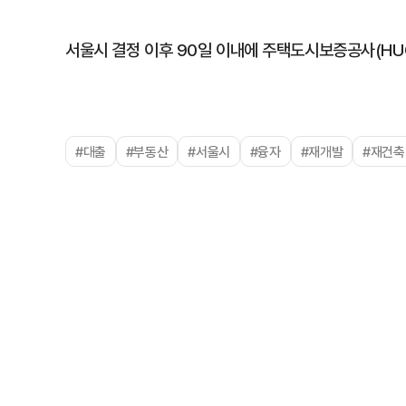
서울시 결정 이후 90일 이내에 주택도시보증공사(HU
#대출
#부동산
#서울시
#융자
#재개발
#재건축