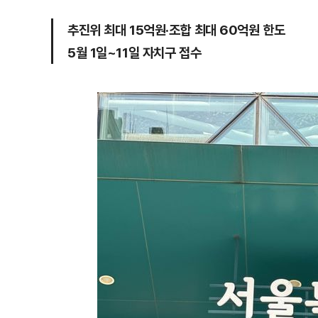
추진위 최대 15억원·조합 최대 60억원 한도
5월 1일~11일 자치구 접수