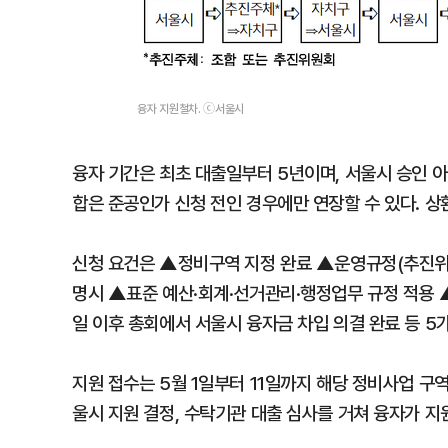
융자 지원철차. ⓒ서울시
융자 기간은 최초 대출일부터 5년이며, 서울시 승인 아
합은 준공인가 신청 전인 경우에만 연장할 수 있다. 상
신청 요건은 ▲정비구역 지정 완료 ▲운영규정(추진위)·정
명시 ▲표준 예산·회계·선거관리·행정업무 규정 적용 
일 이후 총회에서 서울시 융자금 차입 의결 완료 등 5
지원 접수는 5월 1일부터 11일까지 해당 정비사업 구역
울시 지원 결정, 수탁기관 대출 심사를 거쳐 융자가 지