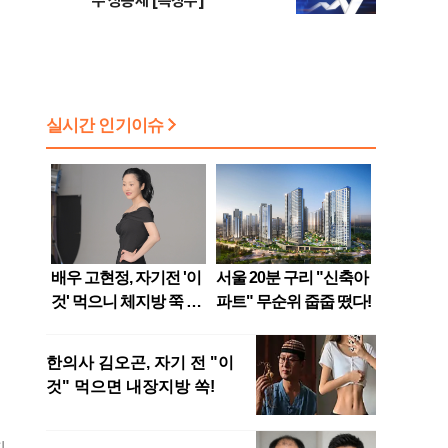
주 상승세 [특징주]