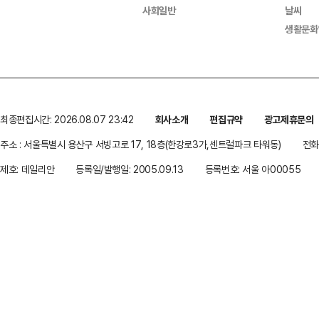
사회일반
날씨
생활문화
최종편집시간: 2026.08.07 23:42
회사소개
편집규약
광고제휴문의
주소 : 서울특별시 용산구 서빙고로 17, 18층(한강로3가,센트럴파크 타워동)
전화 
제호: 데일리안
등록일/발행일: 2005.09.13
등록번호: 서울 아00055