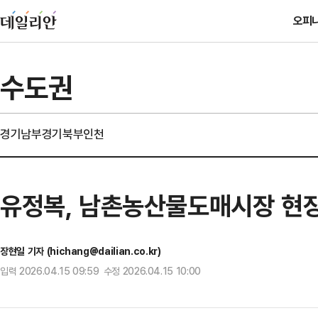
오피
수도권
경기남부
경기북부
인천
유정복, 남촌농산물도매시장 현장
장현일 기자 (hichang@dailian.co.kr)
입력 2026.04.15 09:59 수정 2026.04.15 10:00