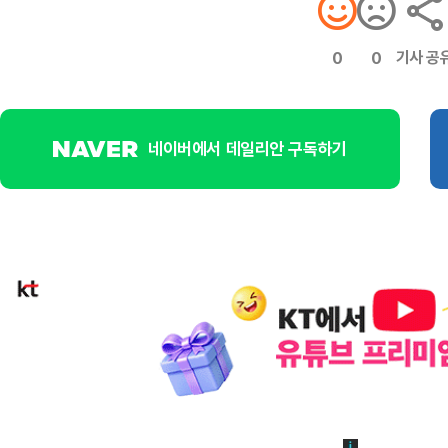
기사 공
0
0
네이버에서 데일리안 구독하기