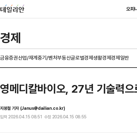
오피
경제
금융
증권
산업/재계
중기/벤처
부동산
글로벌경제
생활경제
경제일반
영메디칼바이오, 27년 기술력으로
지봉철 기자 (Janus@dailian.co.kr)
입력 2026.04.15 08:51 수정 2026.04.15 08:55