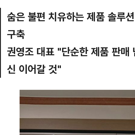
숨은 불편 치유하는 제품 솔루
구축
권영조 대표 "단순한 제품 판매 
신 이어갈 것"