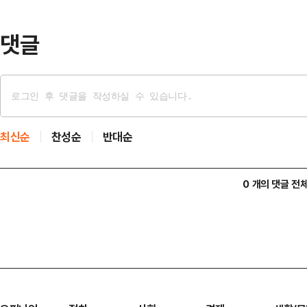
다.기술주가 전체 상승장을 이끌었다
댓글
최신순
찬성순
반대순
0 개의 댓글 전