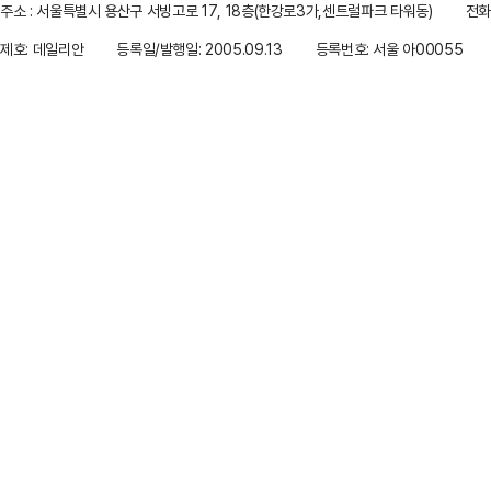
주소 : 서울특별시 용산구 서빙고로 17, 18층(한강로3가,센트럴파크 타워동)
전화 
제호: 데일리안
등록일/발행일: 2005.09.13
등록번호: 서울 아00055