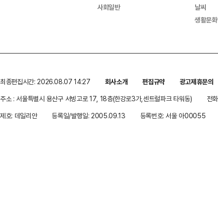
사회일반
날씨
생활문화
최종편집시간: 2026.08.07 14:27
회사소개
편집규약
광고제휴문의
주소 : 서울특별시 용산구 서빙고로 17, 18층(한강로3가,센트럴파크 타워동)
전화 
제호: 데일리안
등록일/발행일: 2005.09.13
등록번호: 서울 아00055