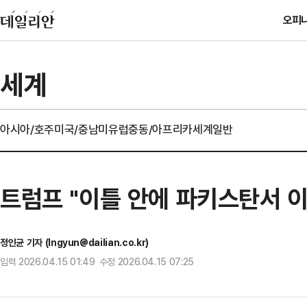
오피
세계
아시아/호주
미국/중남미
유럽
중동/아프리카
세계일반
트럼프 "이틀 안에 파키스탄서 이
정인균 기자 (Ingyun@dailian.co.kr)
입력 2026.04.15 01:49 수정 2026.04.15 07:25