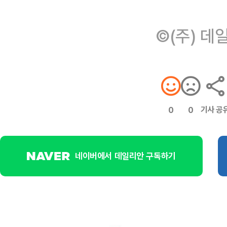
©(주) 데
기사 공
0
0
네이버에서 데일리안 구독하기