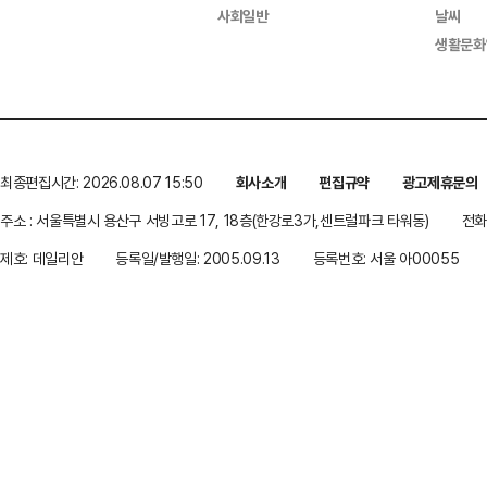
사회일반
날씨
생활문화
최종편집시간: 2026.08.07 15:50
회사소개
편집규약
광고제휴문의
주소 : 서울특별시 용산구 서빙고로 17, 18층(한강로3가,센트럴파크 타워동)
전화 
제호: 데일리안
등록일/발행일: 2005.09.13
등록번호: 서울 아00055