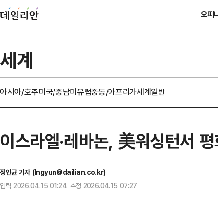
오피
세계
아시아/호주
미국/중남미
유럽
중동/아프리카
세계일반
이스라엘·레바논, 美워싱턴서 평
정인균 기자 (Ingyun@dailian.co.kr)
입력 2026.04.15 01:24 수정 2026.04.15 07:27