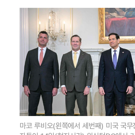
마코 루비오(왼쪽에서 세번째) 미국 국무