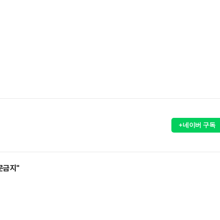
+네이버 구독
문금지"