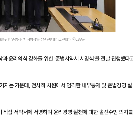
화를 위한 '준법서약서 서명식'을 전날 진행했다고 전했다. ⓒLS증권
정착과 윤리의식 강화를 위한 '준법서약서 서명식'을 전날 진행했다
커지는 가운데, 전사적 차원에서 엄격한 내부통제 및 준법경영 실
이 직접 서약서에 서명하며 윤리경영 실천에 대한 솔선수범 의지를