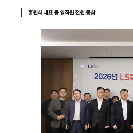
홍원식 대표 등 임직원 전원 동참