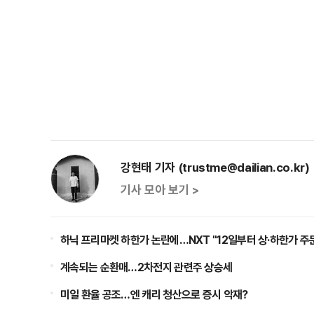
강현태 기자 (trustme@dailian.co.kr)
기사 모아 보기 >
하닉 프리마켓 하한가 논란에…NXT "12일부터 상·하한가 주
계속되는 순환매…2차전지 관련주 상승세
미일 환율 공조…엔 캐리 청산으로 증시 악재?