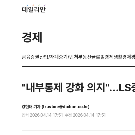
경제
금융
증권
산업/재계
중기/벤처
부동산
글로벌경제
생활경제
"내부통제 강화 의지"…LS
강현태 기자 (trustme@dailian.co.kr)
입력 2026.04.14 17:51 수정 2026.04.14 17:51