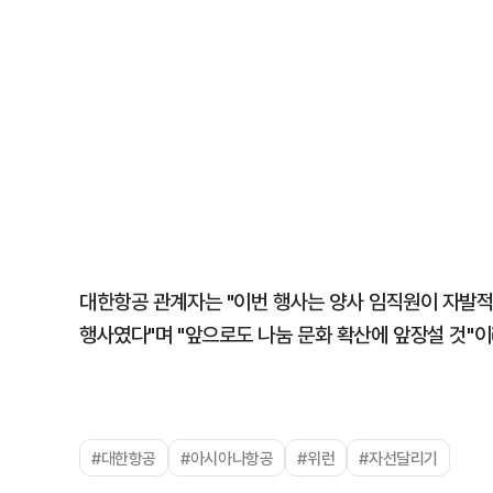
대한항공 관계자는 "이번 행사는 양사 임직원이 자발
행사였다"며 "앞으로도 나눔 문화 확산에 앞장설 것"이
#대한항공
#아시아나항공
#위런
#자선달리기