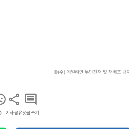
©(주) 데일리안 무단전재 및 재배포 금
기사 공유
댓글 쓰기
0