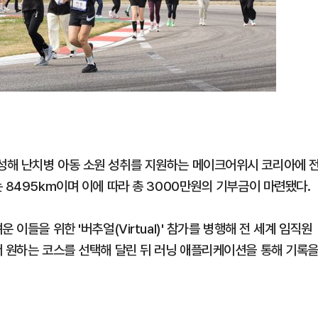
성해 난치병 아동 소원 성취를 지원하는 메이크어위시 코리아에 
 8495km이며 이에 따라 총 3000만원의 기부금이 마련됐다.
이들을 위한 '버추얼(Virtual)' 참가를 병행해 전 세계 임직원
서 원하는 코스를 선택해 달린 뒤 러닝 애플리케이션을 통해 기록