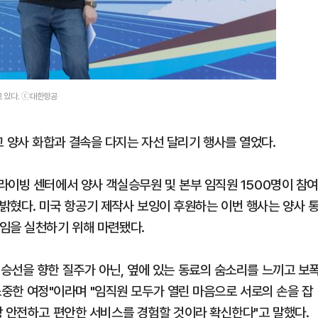
고 있다. ⓒ대한항공
양사 화합과 결속을 다지는 자선 달리기 행사를 열었다.
라이빙 센터에서 양사 객실승무원 및 본부 임직원 1500명이 참
고 밝혔다. 미국 항공기 제작사 보잉이 후원하는 이번 행사는 양사 
임을 실천하기 위해 마련됐다.
승선을 향한 질주가 아닌, 옆에 있는 동료의 숨소리를 느끼고 보
 소중한 여정"이라며 "임직원 모두가 열린 마음으로 서로의 손을 잡
장 안전하고 편안한 서비스를 경험할 것이라 확신한다"고 말했다.