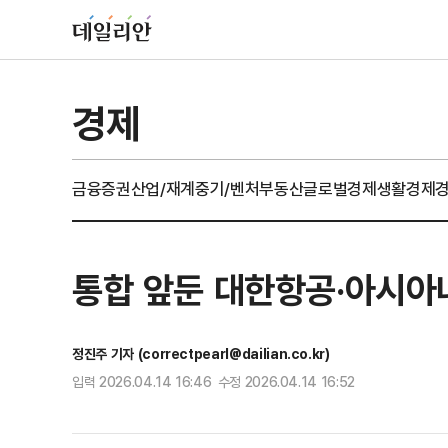
경제
금융
증권
산업/재계
중기/벤처
부동산
글로벌경제
생활경제
통합 앞둔 대한항공·아시아나
정진주 기자 (correctpearl@dailian.co.kr)
입력 2026.04.14 16:46 수정 2026.04.14 16:52