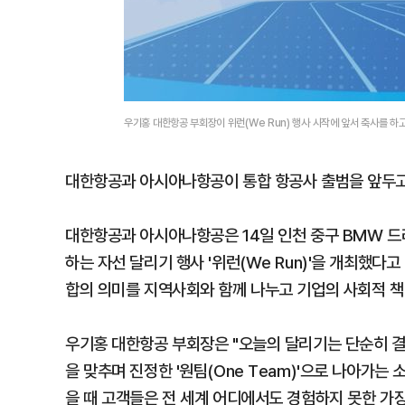
우기홍 대한항공 부회장이 위런(We Run) 행사 시작에 앞서 축사를 하
대한항공과 아시아나항공이 통합 항공사 출범을 앞두고 
대한항공과 아시아나항공은 14일 인천 중구 BMW 드
하는 자선 달리기 행사 '위런(We Run)'을 개최했다
합의 의미를 지역사회와 함께 나누고 기업의 사회적 책
우기홍 대한항공 부회장은 "오늘의 달리기는 단순히 결
을 맞추며 진정한 '원팀(One Team)'으로 나아가는
을 때 고객들은 전 세계 어디에서도 경험하지 못한 가