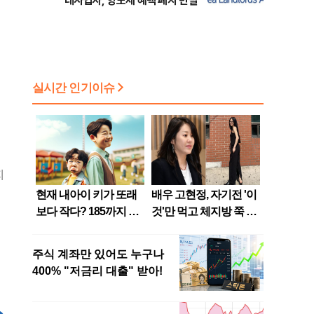
대사업자, 양도세 혜택 폐지 반발
지