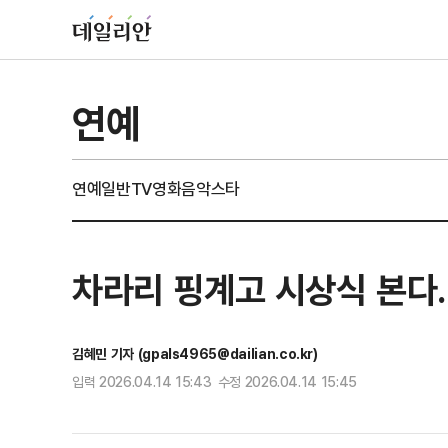
연예
연예일반
TV
영화
음악
스타
차라리 핑계고 시상식 본다…
김혜민 기자 (gpals4965@dailian.co.kr)
입력 2026.04.14 15:43 수정 2026.04.14 15:45