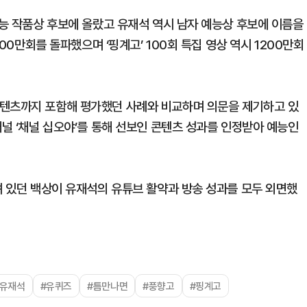
예능 작품상 후보에 올랐고 유재석 역시 남자 예능상 후보에 이름을
000만회를 돌파했으며 ‘핑계고’ 100회 특집 영상 역시 1200만회
콘텐츠까지 포함해 평가했던 사례와 비교하며 의문을 제기하고 있
채널 ‘채널 십오야’를 통해 선보인 콘텐츠 성과를 인정받아 예능인
려 있던 백상이 유재석의 유튜브 활약과 방송 성과를 모두 외면했
#유재석
#유퀴즈
#틈만나면
#풍향고
#핑계고