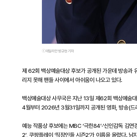
ⓒ데일리안 방규현 기자
제 62회 백상예술대상 후보가 공개된 가운데 방송과 
리지 못해 팬들 사이에서 아쉬움이 나오고 있다.
백상예술대상 사무국은 지난 13일 제62회 백상예술대상
4월부터 2026년 3월31일까지 공개된 영화, 방송(드
예능 작품상 후보에는 MBC ‘극한84’·‘신인감독 김연경
2’, 쿠팡플레이 ‘직장인들 시즌2’가 이름을 올렸다. 남