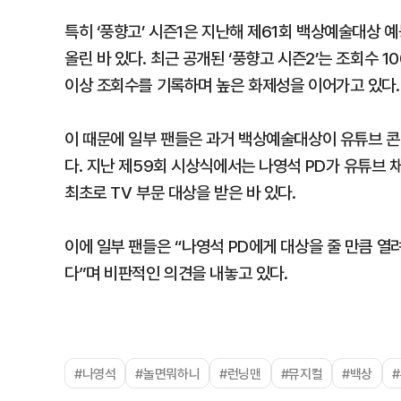
특히 ‘풍향고’ 시즌1은 지난해 제61회 백상예술대상 
올린 바 있다. 최근 공개된 ‘풍향고 시즌2’는 조회수 1
이상 조회수를 기록하며 높은 화제성을 이어가고 있다.
이 때문에 일부 팬들은 과거 백상예술대상이 유튜브 
다. 지난 제59회 시상식에서는 나영석 PD가 유튜브 
최초로 TV 부문 대상을 받은 바 있다.
이에 일부 팬들은 “나영석 PD에게 대상을 줄 만큼 열
다”며 비판적인 의견을 내놓고 있다.
#나영석
#놀면뭐하니
#런닝맨
#뮤지컬
#백상