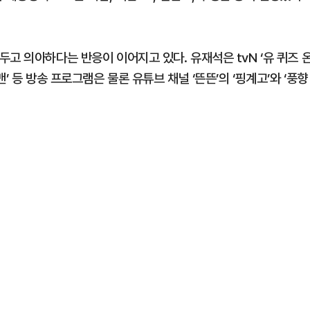
고 의아하다는 반응이 이어지고 있다. 유재석은 tvN ‘유 퀴즈 
런닝맨’ 등 방송 프로그램은 물론 유튜브 채널 ‘뜬뜬’의 ‘핑계고’와 ‘풍향