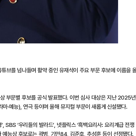
유튜브를 넘나들며 활약 중인 유재석이 주요 부문 후보에 이름을 
 부문별 후보를 공식 발표했다. 이번 심사 대상은 지난 2025년
라마·예능), 연극 등이며 올해 뮤지컬 부문이 새롭게 신설됐다.
’, SBS ‘우리들의 발라드’, 넷플릭스 ‘흑백요리사: 요리계급 전쟁
자 예능상 후보로는 곽범, 기안84, 김준호, 추성훈 등이 선정됐다.