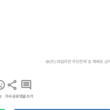
©(주) 데일리안 무단전재 및 재배포 금
기사 공유
댓글 쓰기
0