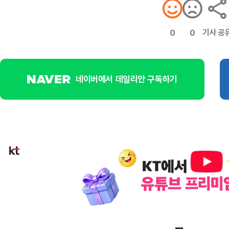
기사 공
0
0
네이버에서 데일리안 구독하기