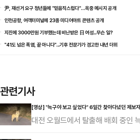
尹, 재선거 요구 청년들에 "믿음직스럽다"…옥중 메시지 공개
인천공항, 여객터미널에 23종 미디어아트 콘텐츠 공개
지진에 3000만원 기부했는데 비난받은 日 여성...무슨 일?
"41도 넘은 폭염, 끝 아니다"...기후 전문가가 경고한 내년 더위
관련기사
[영상] "늑구야 보고 싶었다" 6일간 찾아다녔던 제보
대전 오월드에서 탈출해 배회 중인 늑
과 촬영한 사진을 공개했다.14일 