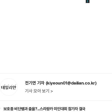
전기연 기자 (kiyeoun01@dailian.co.kr)
기사 모아 보기 >
보호종 비단뱀과 춤을?...스리랑카 미인대회 참가자 결국