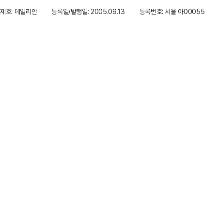
제호: 데일리안
등록일/발행일: 2005.09.13
등록번호: 서울 아00055