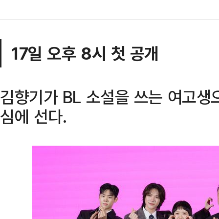
17일 오후 8시 첫 공개
김향기가 BL 소설을 쓰는 여고생
심에 선다.