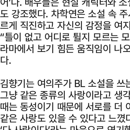
어’다. 배우들은 현실 캐릭터와 
도 강조했다. 차학연은 소설 속 
르게 직진하고 자신의 감정을 여
“틀이 없고 어디로 튈지 모르는 
라마에서 보기 힘든 움직임이 나오
다.
김향기는 여의주가 BL 소설을 쓰
그냥 같은 종류의 사랑이라고 생
때는 동성이기 때문에 서로를 더 
같은 사랑도 있을 수 있다고 느꼈다
‘다 사랑이다’라는 마음으로 연기