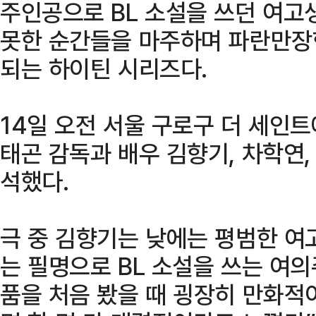
주인공으로 BL 소설을 쓰던 여고
못한 순간들을 마주하며 파란만장
되는 하이틴 시리즈다.
14일 오전 서울 구로구 더 세인
태곤 감독과 배우 김향기, 차학연,
석했다.
극 중 김향기는 낮에는 평범한 
는 필명으로 BL 소설을 쓰는 여의
품을 처음 봤을 때 굉장히 만화적