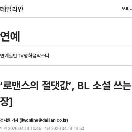
오피
연예
연예일반
TV
영화
음악
스타
‘로맨스의 절댓값’, BL 소설 쓰
장]
전지원 기자 (jiwonline@dailian.co.kr)
입력 2026.04.14 14:49 수정 2026.04.14 14:50