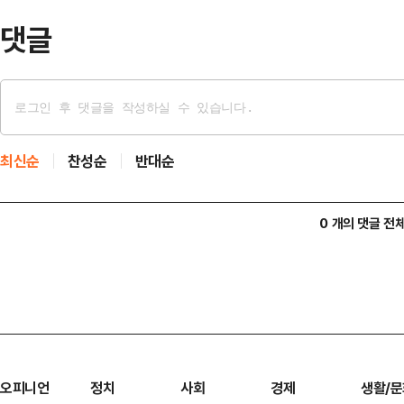
다.2…
댓글
최신순
찬성순
반대순
0 개의 댓글 전
오피니언
정치
사회
경제
생활/문