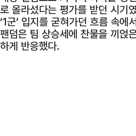
로 올라섰다는 평가를 받던 시기였
‘1군’ 입지를 굳혀가던 흐름 속에
팬덤은 팀 상승세에 찬물을 끼얹은
하게 반응했다.