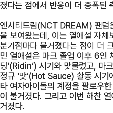
졌다는 점에서 반응이 더 증폭된 
엔시티드림(NCT DREAM) 팬
을 보여왔는데, 이는 열애설 자체
분기점마다 불거졌다는 점이 더 크
민 열애설은 마크 졸업 이후 6인 
딩’(Ridin’) 시기와 맞물렸고, 
정규 ‘맛’(Hot Sauce) 활동 
타 여자아이돌의 계정을 팔로우한
이 불거졌다. 그리고 이번 해찬 열
거졌다.