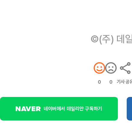
©(주) 데
기사 공
0
0
네이버에서 데일리안 구독하기