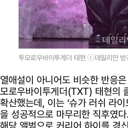
투모로우바이투게더 태현 ⓒ데일리안 방
열애설이 아니어도 비슷한 반응은 반
모로우바이투게더(TXT) 태현의
확산했는데, 이는 ‘슈가 러쉬 라이드’(
을 성공적으로 마무리한 직후였다
해당 앨범으로 커리어 하이를 경신