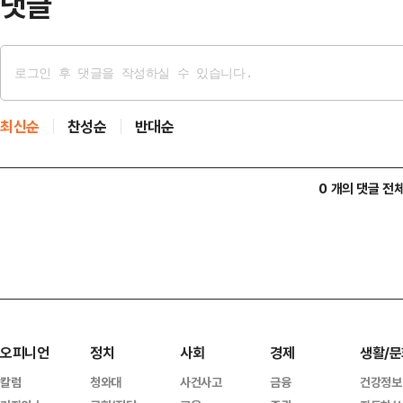
댓글
최신순
찬성순
반대순
0 개의 댓글 전
오피니언
정치
사회
경제
생활/문
칼럼
청와대
사건사고
금융
건강정보