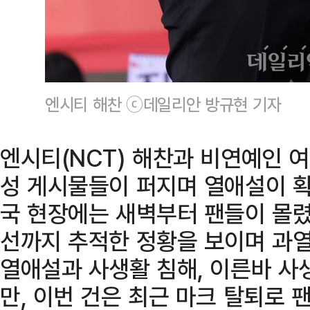
엔시티 해찬 ⓒ데일리안 방규현 기자
엔시티(NCT) 해찬과 비연예인 
성 게시물들이 퍼지며 열애설이 확
국 현장에는 새벽부터 팬들이 몰렸
선까지 추적한 정황을 보이며 과열
열애설과 사생활 침해, 이른바 사
만, 이번 건은 최근 마크 탈퇴로 