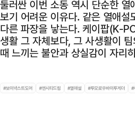
둘러싼 이번 소동 역시 단순한 열
보기 어려운 이유다. 같은 열애설
다른 파장을 낳는다. 케이팝(K-P
생활 그 자체보다, 그 사생활이 
때 느끼는 불안과 상실감이 자리하
#보이넥스트도어
#엔시티드림
#열애설
#투모로우바이투게더
#