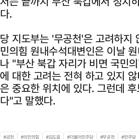
저는 끝까지 부산 북갑에서 정치하
다.
당 지도부는 '무공천'은 고려하지
민의힘 원내수석대변인은 이날 원
나 "부산 북갑 자리가 비면 국민의
에 대한 고려는 전혀 하고 있지 않
은 중요한 위치에 있다. 그런데 후
다"고 말했다.
#공천
#국민의힘
#김도읍
#더불어민주당
#무공천
#민주당