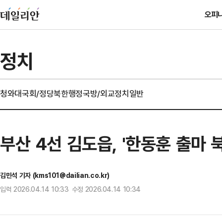
오피
정치
청와대
국회/정당
북한
행정
국방/외교
정치일반
부산 4선 김도읍, '한동훈 출마 
김민석 기자 (kms101@dailian.co.kr)
입력 2026.04.14 10:33 수정 2026.04.14 10:34