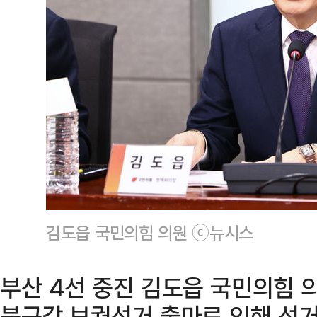
김도읍 국민의힘 의원 ⓒ뉴시스
부산 4선 중진 김도읍 국민의힘 
북구갑 보궐선거 출마로 인해 선거