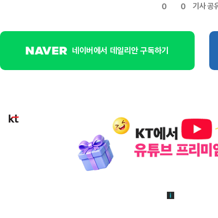
기사 공
0
0
네이버에서 데일리안 구독하기