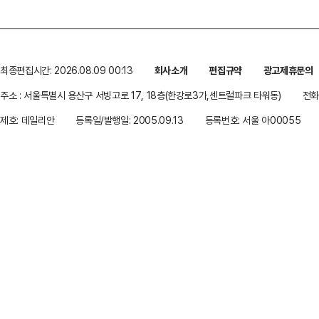
최종편집시간: 2026.08.09 00:13
회사소개
편집규약
광고제휴문의
주소 : 서울특별시 용산구 서빙고로 17, 18층(한강로3가,센트럴파크 타워동)
전화 
제호: 데일리안
등록일/발행일: 2005.09.13
등록번호: 서울 아00055