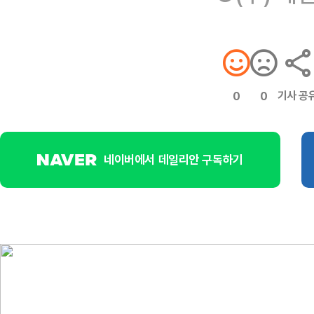
기사 공
0
0
네이버에서 데일리안 구독하기