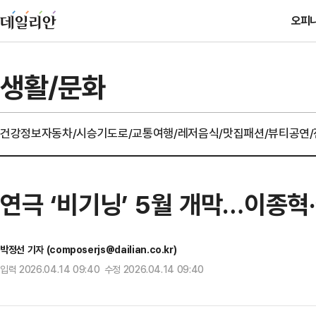
오피
생활/문화
건강정보
자동차/시승기
도로/교통
여행/레저
음식/맛집
패션/뷰티
공연
연극 ‘비기닝’ 5월 개막…이종혁
박정선 기자 (composerjs@dailian.co.kr)
입력 2026.04.14 09:40 수정 2026.04.14 09:40