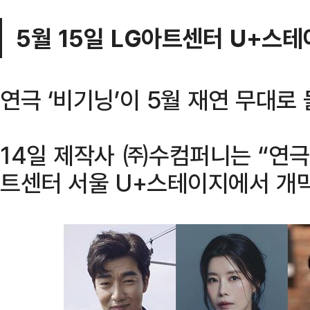
5월 15일 LG아트센터 U+스테
연극 ‘비기닝’이 5월 재연 무대로
14일 제작사 ㈜수컴퍼니는 “연극 
트센터 서울 U+스테이지에서 개막