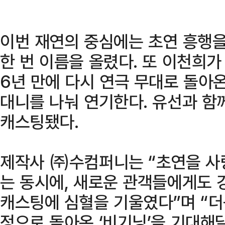
이번 재연의 중심에는 초연 흥행을
한 번 이름을 올렸다. 또 이천희가 
6년 만에 다시 연극 무대로 돌아
대니를 나눠 연기한다. 유선과 함
캐스팅됐다.
제작사 ㈜수컴퍼니는 “초연을 사
는 동시에, 새로운 관객들에게도 
캐스팅에 심혈을 기울였다”며 “더
정으로 돌아온 ‘비기닝’을 기대해