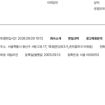
사회일반
날씨
생활문화
최종편집시간: 2026.08.09 19:13
회사소개
편집규약
광고제휴문의
주소 : 서울특별시 용산구 서빙고로 17, 18층(한강로3가,센트럴파크 타워동)
전화 
제호: 데일리안
등록일/발행일: 2005.09.13
등록번호: 서울 아00055