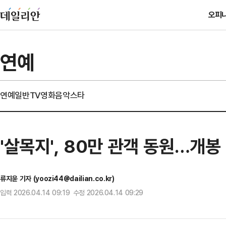
오피
연예
연예일반
TV
영화
음악
스타
'살목지', 80만 관객 동원…개
류지윤 기자 (yoozi44@dailian.co.kr)
입력 2026.04.14 09:19 수정 2026.04.14 09:29