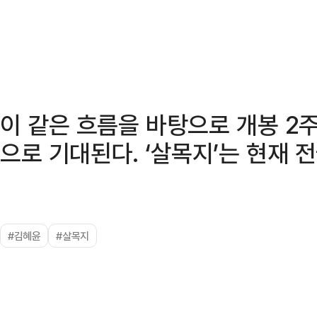
이 같은 흐름을 바탕으로 개봉 2
으로 기대된다. ‘살목지’는 현재 
#김혜윤
#살목지