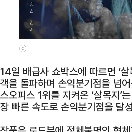
ⓒ
14일 배급사 쇼박스에 따르면 ‘살
객을 돌파하며 손익분기점을 넘어섰
스오피스 1위를 지켜온 ‘살목지’는
장 빠른 속도로 손익분기점을 달성
작품은 로드뷰에 정체불명의 형체가