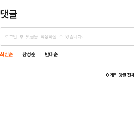
작됐다…
댓글
최신순
찬성순
반대순
0 개의 댓글 전