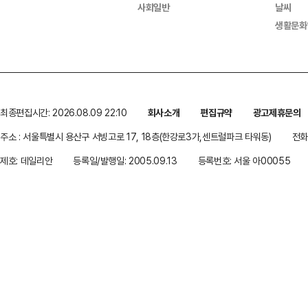
사회일반
날씨
생활문화
최종편집시간: 2026.08.09 22:10
회사소개
편집규약
광고제휴문의
주소 : 서울특별시 용산구 서빙고로 17, 18층(한강로3가,센트럴파크 타워동)
전화 
제호: 데일리안
등록일/발행일: 2005.09.13
등록번호: 서울 아00055