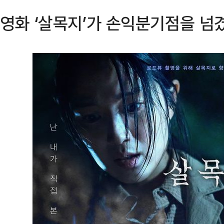
영화 ‘살목지’가 손익분기점을 넘