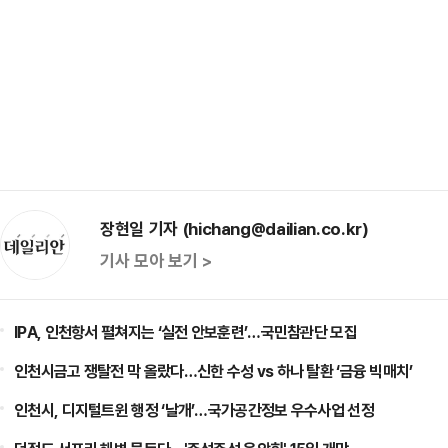
장현일 기자 (hichang@dailian.co.kr)
기사 모아 보기 >
IPA, 인천항서 펼쳐지는 ‘실전 안보훈련’…국민참관단 모집
인천시금고 쟁탈전 막 올랐다…신한 수성 vs 하나 탈환 ‘금융 빅매치’
인천시, 디지털트윈 행정 ‘날개’…국가공간정보 우수사업 선정