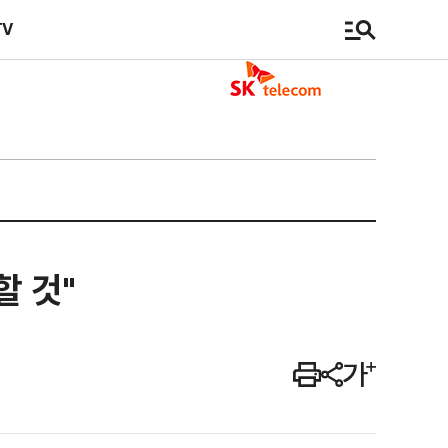
TV
할 것"