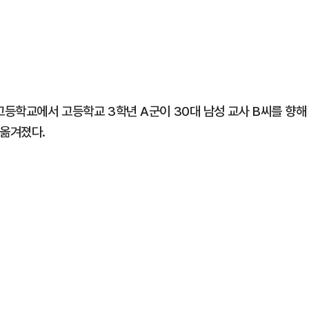
고등학교에서 고등학교 3학년 A군이 30대 남성 교사 B씨를 향해
 옮겨졌다.