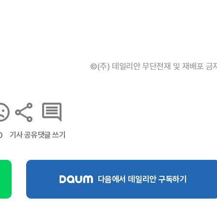
©(주) 데일리안 무단전재 및 재배포 금
기사 공유
댓글 쓰기
0
다음에서 데일리안 구독하기