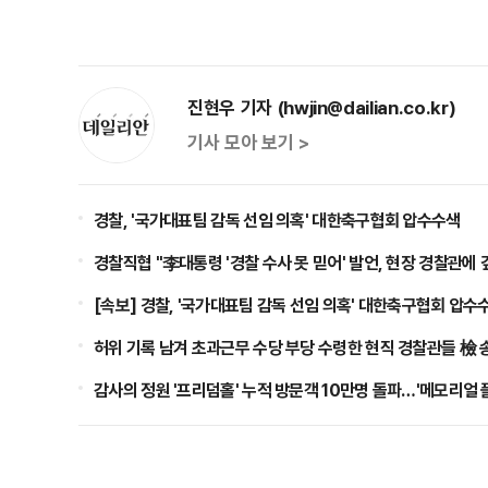
진현우 기자 (hwjin@dailian.co.kr)
기사 모아 보기 >
경찰, '국가대표팀 감독 선임 의혹' 대한축구협회 압수수색
경찰직협 "李대통령 '경찰 수사 못 믿어' 발언, 현장 경찰관에 
[속보] 경찰, '국가대표팀 감독 선임 의혹' 대한축구협회 압수
허위 기록 남겨 초과근무 수당 부당 수령한 현직 경찰관들 檢 
감사의 정원 '프리덤홀' 누적 방문객 10만명 돌파…'메모리얼 