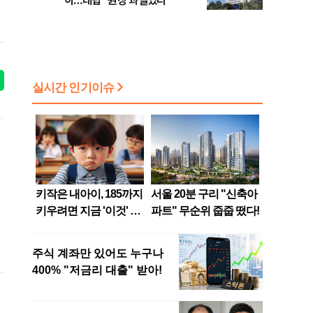
이…대법 "원장 과실있다"