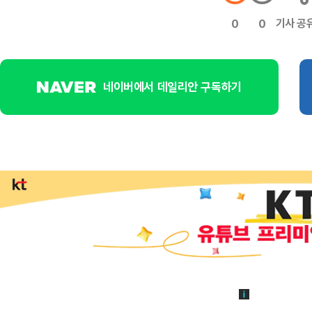
기사 공
0
0
네이버에서 데일리안 구독하기