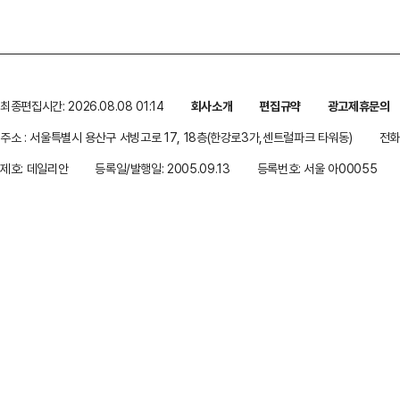
최종편집시간: 2026.08.08 01:14
회사소개
편집규약
광고제휴문의
주소 : 서울특별시 용산구 서빙고로 17, 18층(한강로3가,센트럴파크 타워동)
전화 
제호: 데일리안
등록일/발행일: 2005.09.13
등록번호: 서울 아00055