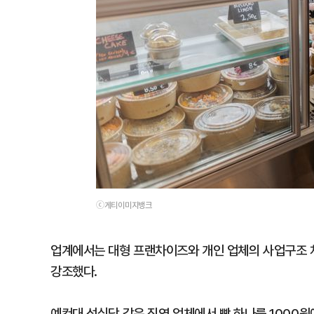
ⓒ게티이미지뱅크
업계에서는 대형 프랜차이즈와 개인 업체의 사업구조 
강조했다.
예컨대 성심당 같은 직영 업체에서 빵 하나를 1000