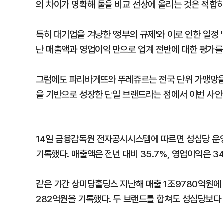
의 차이가 명확해 둘을 비교 선상에 올리는 것은 적합
특히 대기업을 겨냥한 '정부의 규제'와 이로 인한 일정 
난 매출액과 영업이익 만으로 업계 전반에 대한 평가를
그럼에도 파리바게뜨와 뚜레쥬르는 전국 단위 가맹망을
을 기반으로 성장한 단일 브랜드라는 점에서 이번 사안
14일 금융감독원 전자공시시스템에 따르면 성심당 운영
기록했다. 매출액은 전년 대비 35.7%, 영업이익은 34
같은 기간 상미당홀딩스 지난해 매출 1조9780억원에
282억원을 기록했다. 두 브랜드를 합쳐도 성심당보다