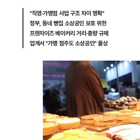
"직영·가맹점 사업 구조 차이 명확"
정부, 동네 빵집 소상공인 보호 위한
프랜차이즈 베이커리 거리·총량 규제
업계서 "가맹 점주도 소상공인" 울상