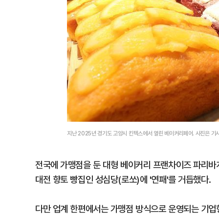
지난 2025년 경기도 고양시 킨텍스에서 열린 베이커리페어. 사진은 기
전국에 가맹점을 둔 대형 베이커리 프랜차이즈 파리바
대전 향토 빵집인 성심당(로쏘)에 '연패'를 거듭했다.
다만 업계 한편에서는 가맹점 방식으로 운영되는 기업형