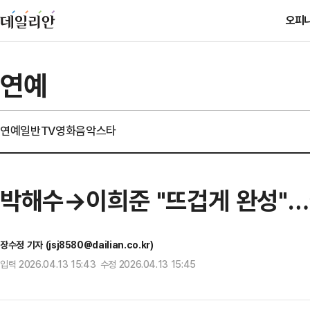
오피
연예
연예일반
TV
영화
음악
스타
박해수→이희준 "뜨겁게 완성"…이
장수정 기자 (jsj8580@dailian.co.kr)
입력 2026.04.13 15:43 수정 2026.04.13 15:45