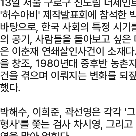
13일 서울 구로구 신도림 더세인
'허수아비' 제작발표회에 참석한 
바탕으로, 한국 사회의 특정 시기
의 공기, 사람들을 돌아보고 싶은 
은 이춘재 연쇄살인사건이 소재다.
을 창조, 1980년대 중후반 농
건을 겪으며 이뤄지는 변화를 되짚
했다.
박해수, 이희준, 곽선영은 각각 '그
형사'를 쫓는 검사 차시영, 그리고 
역을 맡아 얽힌다.