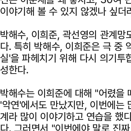
이야기해 볼 수 있지 않겠나 싶더
박해수, 이희준, 곽선영의 관계망
다. 특히 박해수, 이희준은 극 중 
실'을 파헤치기 위해 다시 의기투합
성한다.
박해수는 이희준에 대해 "어렸을 
'악연'에서도 만났지만, 이번에는 
계라 많이 이야기하고 연습을 했다
다. 그러면서 "이번에야 말로 진짜