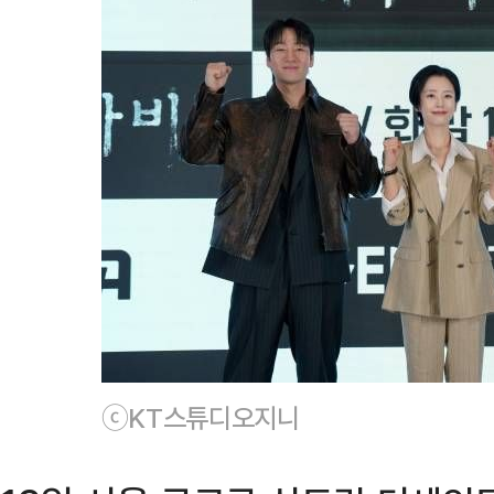
ⓒKT스튜디오지니