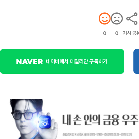
기사 공
0
0
네이버에서 데일리안 구독하기