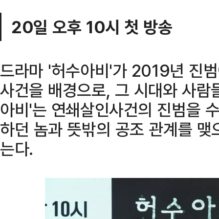
20일 오후 10시 첫 방송
드라마 '허수아비'가 2019년 
사건을 배경으로, 그 시대와 사람
아비'는 연쇄살인사건의 진범을 
하던 놈과 뜻밖의 공조 관계를 맺
는다.