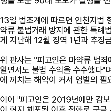
행을 도운 90대 노모가 실형을 
13일 법조계에 따르면 인천지법 
약류 불법거래 방지에 관한 특례법 
게 지난해 12월 징역 1년과 추징
위 판사는 "피고인은 마약류 범죄
알면서도 불법 수익을 수수했다"며
에 끼치는 해악이 커서 엄벌의 필
이어 "피고인은 2019년에만 캄
이 현지 체포된 이후 전화로 구금