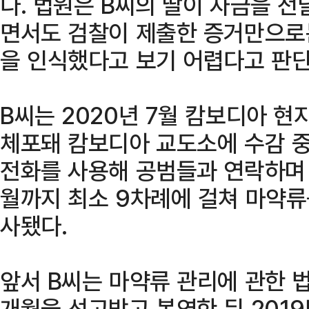
다. 법원은 B씨의 딸이 자금을 
면서도 검찰이 제출한 증거만으로
을 인식했다고 보기 어렵다고 판단
B씨는 2020년 7월 캄보디아 현
체포돼 캄보디아 교도소에 수감 중
전화를 사용해 공범들과 연락하며 2
월까지 최소 9차례에 걸쳐 마약류
사됐다.
앞서 B씨는 마약류 관리에 관한 법
개월을 선고받고 복역한 뒤 201