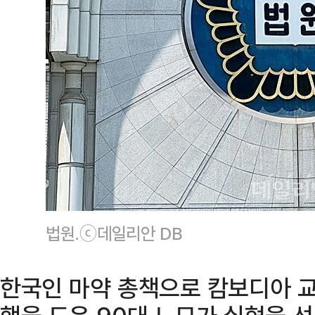
법원.ⓒ데일리안 DB
한국인 마약 총책으로 캄보디아 교