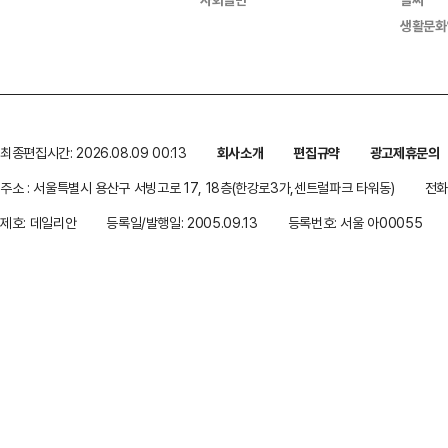
생활문화
최종편집시간: 2026.08.09 00:13
회사소개
편집규약
광고제휴문의
주소 : 서울특별시 용산구 서빙고로 17, 18층(한강로3가,센트럴파크 타워동)
전화 
제호: 데일리안
등록일/발행일: 2005.09.13
등록번호: 서울 아00055