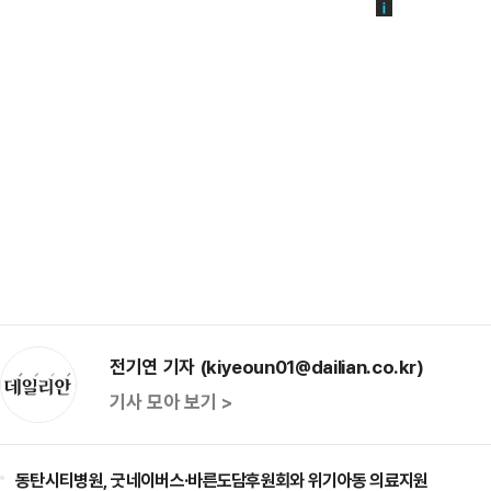
전기연 기자 (kiyeoun01@dailian.co.kr)
기사 모아 보기 >
동탄시티병원, 굿네이버스·바른도담후원회와 위기아동 의료지원