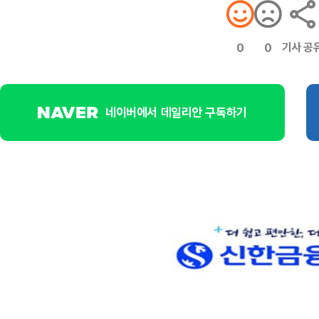
기사 공
0
0
네이버에서 데일리안 구독하기