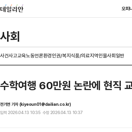
오피
사회
사건사고
교육
노동
언론
환경
인권/복지
식품/의료
지역
인물
사회일반
수학여행 60만원 논란에 현직 교
전기연 기자 (kiyeoun01@dailian.co.kr)
입력 2026.04.13 10:35 수정 2026.04.13 10:37