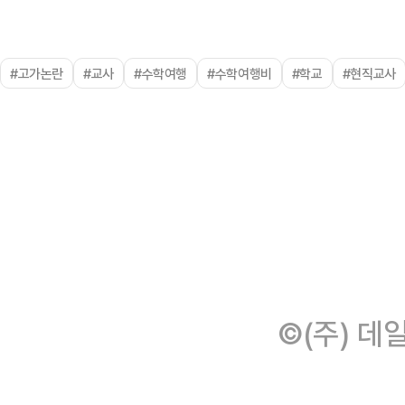
#고가논란
#교사
#수학여행
#수학여행비
#학교
#현직교사
©(주) 데