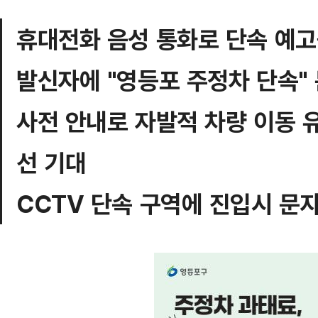
휴대전화 음성 통화로 단속 예
발신자에 "영등포 주정차 단속"
사전 안내로 자발적 차량 이동 
선 기대
CCTV 단속 구역에 진입시 문