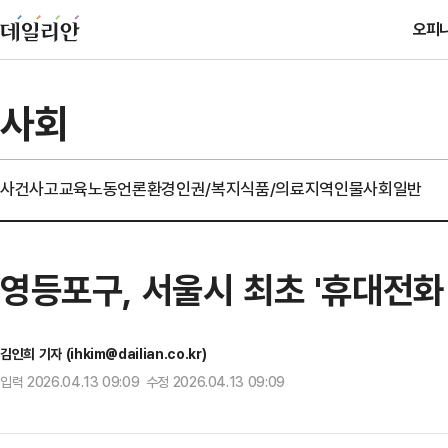
오피
사회
사건사고
교육
노동
언론
환경
인권/복지
식품/의료
지역
인물
사회일반
영등포구, 서울시 최초 '휴대전화
김인희 기자 (ihkim@dailian.co.kr)
입력 2026.04.13 09:09 수정 2026.04.13 09:09