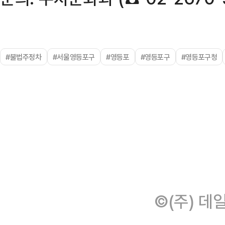
#불법주정차
#서울영등포구
#영등포
#영등포구
#영등포구청
©(주) 데