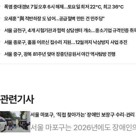
폭염 중대경보 7일 오후 6시 해제…토요일 최저 22℃, 최고 36℃
오세훈 "與 적반하장 도 넘어…공급절벽 만든 건 민주당"
서울 금천구, 4개 시험기관과 협력 상담센터 개소…중소기업 규격인증 취
서울 종로구, 홀몸 어르신 집수리 지원…12월까지 낙상방지 사업 추진
서울 중구, 광복 81주년 맞아 장충단공원서 야간 역사탐방 진행
관련기사
서울 마포구, '직접 찾아가는' 장애인 보장구 수리·관리
서울 마포구는 2026년에도 장애인