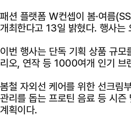
패션 플랫폼 W컨셉이 봄·여름(SS
개최한다고 13일 밝혔다. 행사는 
이번 행사는 단독 기획 상품 규모를
리오, 연작 등 1000여개 인기 
봄철 자외선 케어를 위한 선크림부
관리를 돕는 프로틴 음료 등 시즌
계획이다.