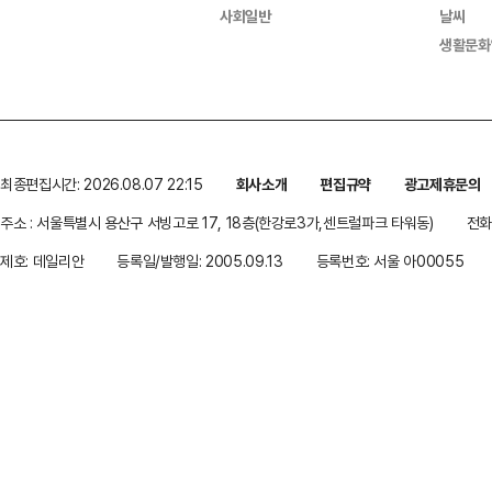
사회일반
날씨
생활문화
최종편집시간: 2026.08.07 22:15
회사소개
편집규약
광고제휴문의
주소 : 서울특별시 용산구 서빙고로 17, 18층(한강로3가,센트럴파크 타워동)
전화 
제호: 데일리안
등록일/발행일: 2005.09.13
등록번호: 서울 아00055