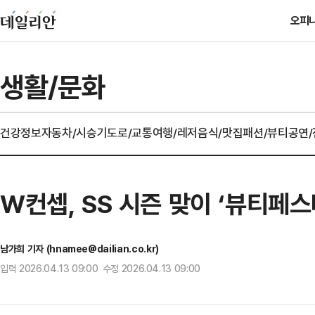
오피
생활/문화
건강정보
자동차/시승기
도로/교통
여행/레저
음식/맛집
패션/뷰티
공연
W컨셉, SS 시즌 맞이 ‘뷰티페스
남가희 기자 (hnamee@dailian.co.kr)
입력 2026.04.13 09:00 수정 2026.04.13 09:00