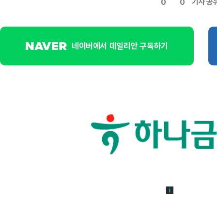
기사 공
0
0
네이버에서 데일리안 구독하기