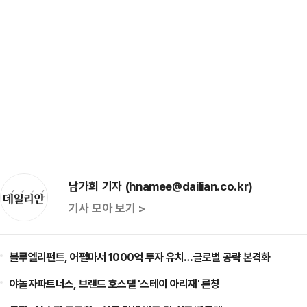
남가희 기자 (hnamee@dailian.co.kr)
기사 모아 보기 >
블루엘리펀트, 어펄마서 1000억 투자 유치…글로벌 공략 본격화
야놀자파트너스, 브랜드 호스텔 '스테이 아리재' 론칭