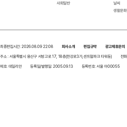
사회일반
날씨
생활문화
최종편집시간: 2026.08.09 22:08
회사소개
편집규약
광고제휴문의
주소 : 서울특별시 용산구 서빙고로 17, 18층(한강로3가,센트럴파크 타워동)
전화 
제호: 데일리안
등록일/발행일: 2005.09.13
등록번호: 서울 아00055