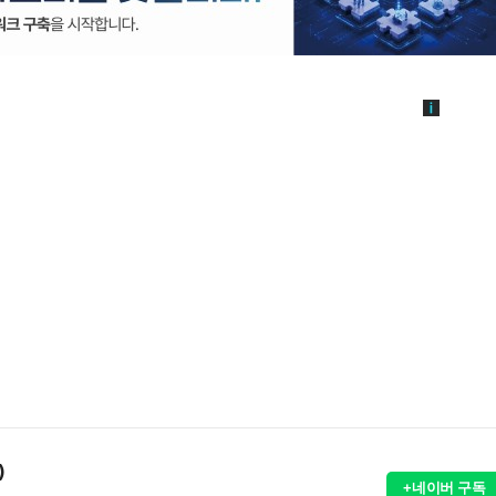
)
+네이버 구독