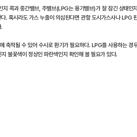
지 콕과 중간밸브, 주밸브(LPG는 용기밸브)가 잘 잠긴 상태인
한다. 혹시라도 가스 누출이 의심된다면 관할 도시가스사나 LPG 
.
에 축적될 수 있어 수시로 환기가 필요하다. LPG를 사용하는 경
지 불꽃색이 정상인 파란색인지 확인해 볼 필요가 있다.