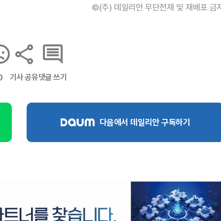
©(주) 데일리안 무단전재 및 재배포 금
기사 공유
댓글 쓰기
0
다음에서 데일리안 구독하기