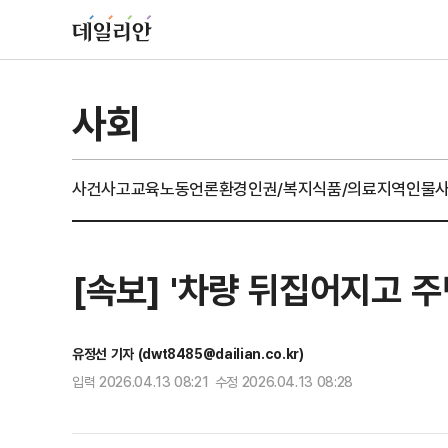
사회
사건사고
교육
노동
언론
환경
인권/복지
식품/의료
지역
인물
[속보] '차량 뒤집어지고 주
유정선 기자 (dwt8485@dailian.co.kr)
입력 2026.04.13 08:21 수정 2026.04.13 08:28