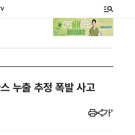
TV
가스 누출 추정 폭발 사고