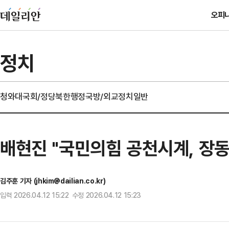
오피
정치
청와대
국회/정당
북한
행정
국방/외교
정치일반
배현진 "국민의힘 공천시계, 장
김주훈 기자 (jhkim@dailian.co.kr)
입력 2026.04.12 15:22 수정 2026.04.12 15:23