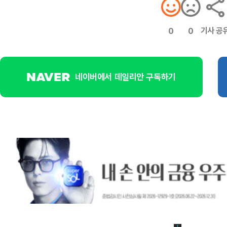
기사 공
0
0
네이버에서 데일리안 구독하기