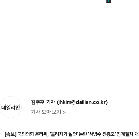
김주훈 기자 (jhkim@dailian.co.kr)
기사 모아 보기 >
[속보] 국민의힘 윤리위, '돌려차기 실언' 논란 '서범수·진종오' 징계절차 