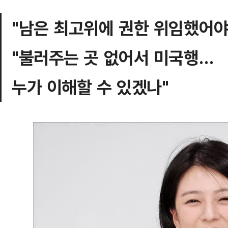
"남은 최고위에 권한 위임했어야
"불러주는 곳 없어서 미국행…
누가 이해할 수 있겠나"