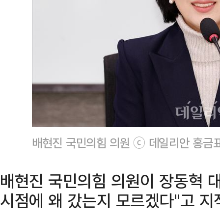
배현진 국민의힘 의원 ⓒ 데일리안 홍금
배현진 국민의힘 의원이 장동혁 대
시점에 왜 갔는지 모르겠다"고 지