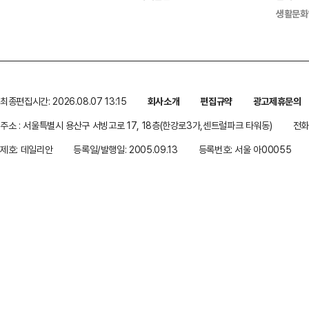
생활문화
최종편집시간: 2026.08.07 13:15
회사소개
편집규약
광고제휴문의
주소 : 서울특별시 용산구 서빙고로 17, 18층(한강로3가,센트럴파크 타워동)
전화 
제호: 데일리안
등록일/발행일: 2005.09.13
등록번호: 서울 아00055