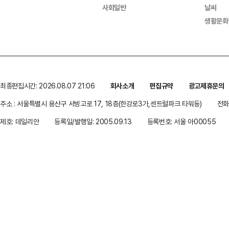
사회일반
날씨
생활문화
최종편집시간: 2026.08.07 21:06
회사소개
편집규약
광고제휴문의
주소 : 서울특별시 용산구 서빙고로 17, 18층(한강로3가,센트럴파크 타워동)
전화 
제호: 데일리안
등록일/발행일: 2005.09.13
등록번호: 서울 아00055