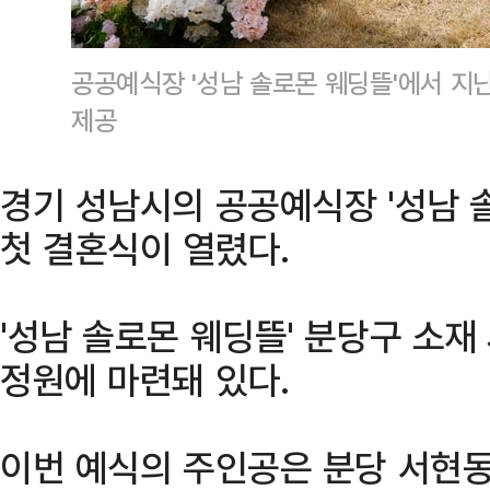
공공예식장 '성남 솔로몬 웨딩뜰'에서 지난
제공
경기 성남시의 공공예식장 '성남 솔
첫 결혼식이 열렸다.
'성남 솔로몬 웨딩뜰' 분당구 소
정원에 마련돼 있다.
이번 예식의 주인공은 분당 서현동