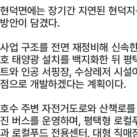
현덕면에는 장기간 지연된 현덕지
방안이 담겼다.
사업 구조를 전면 재정비해 신속한
호 태양광 설치를 백지화한 뒤 평
트와 인공 서핑장, 수상레저 시설
점으로 개발하겠다는 계획이다.
호수 주변 자전거도로와 산책로를
진 버스를 운영하며, 평택형 로컬
과 로컬푸드 전용센터, 대형 직매