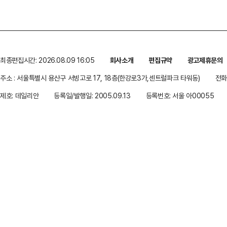
최종편집시간: 2026.08.09 16:05
회사소개
편집규약
광고제휴문의
주소 : 서울특별시 용산구 서빙고로 17, 18층(한강로3가,센트럴파크 타워동)
전화 
제호: 데일리안
등록일/발행일: 2005.09.13
등록번호: 서울 아00055