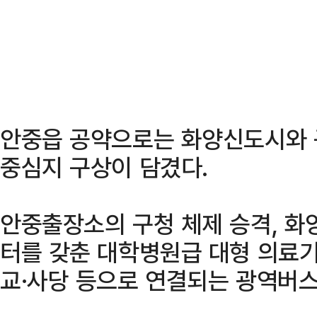
안중읍 공약으로는 화양신도시와 
중심지 구상이 담겼다.
안중출장소의 구청 체제 승격, 화
터를 갖춘 대학병원급 대형 의료기
교·사당 등으로 연결되는 광역버스