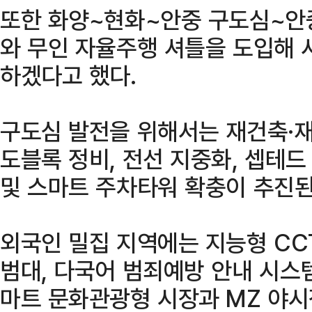
또한 화양~현화~안중 구도심~안
와 무인 자율주행 셔틀을 도입해 
하겠다고 했다.
구도심 발전을 위해서는 재건축·재
도블록 정비, 전선 지중화, 셉테
및 스마트 주차타워 확충이 추진된
외국인 밀집 지역에는 지능형 CC
범대, 다국어 범죄예방 안내 시스
마트 문화관광형 시장과 MZ 야시장