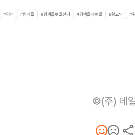
#평택
#평택을
#평택을보궐선거
#평택을재보궐
#황교안
#
©(주) 데