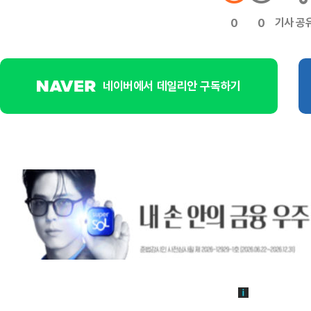
기사 공
0
0
네이버에서 데일리안 구독하기