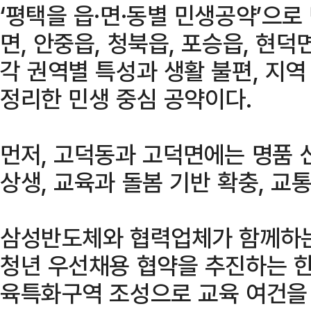
‘평택을 읍·면·동별 민생공약’으로
면, 안중읍, 청북읍, 포승읍, 현덕
각 권역별 특성과 생활 불편, 지
정리한 민생 중심 공약이다.
먼저, 고덕동과 고덕면에는 명품 
상생, 교육과 돌봄 기반 확충, 교
삼성반도체와 협력업체가 함께하는
청년 우선채용 협약을 추진하는 한
육특화구역 조성으로 교육 여건을