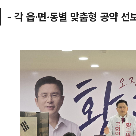
- 각 읍·면·동별 맞춤형 공약 선