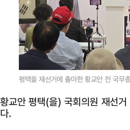
평택을 재선거에 출마한 황교안 전 국무
황교안 평택(을) 국회의원 재선거
다.