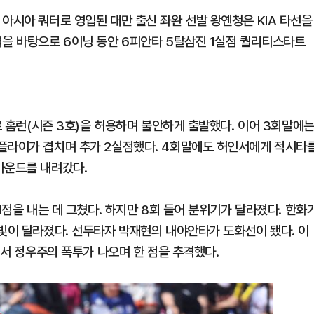
아시아 쿼터로 영입된 대만 출신 좌완 선발 왕옌청은 KIA 타선을
력을 바탕으로 6이닝 동안 6피안타 5탈삼진 1실점 퀄리티스타트
로 홈런(시즌 3호)을 허용하며 불안하게 출발했다. 이어 3회말에
플라이가 겹치며 추가 2실점했다. 4회말에도 허인서에게 적시타
마운드를 내려갔다.
1점을 내는 데 그쳤다. 하지만 8회 들어 분위기가 달라졌다. 한화
눈빛이 달라졌다. 선두타자 박재현의 내야안타가 도화선이 됐다. 이
에서 정우주의 폭투가 나오며 한 점을 추격했다.