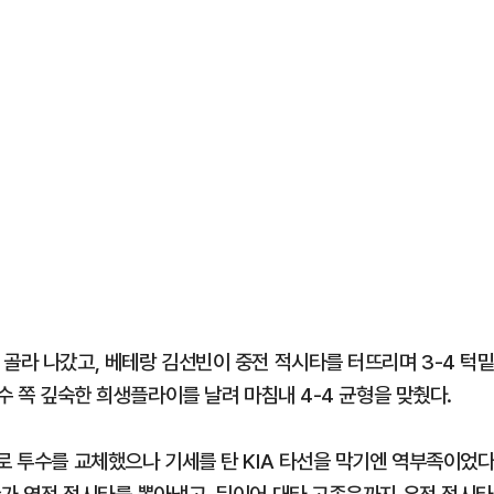
골라 나갔고, 베테랑 김선빈이 중전 적시타를 터뜨리며 3-4 턱
수 쪽 깊숙한 희생플라이를 날려 마침내 4-4 균형을 맞췄다.
로 투수를 교체했으나 기세를 탄 KIA 타선을 막기엔 역부족이었다