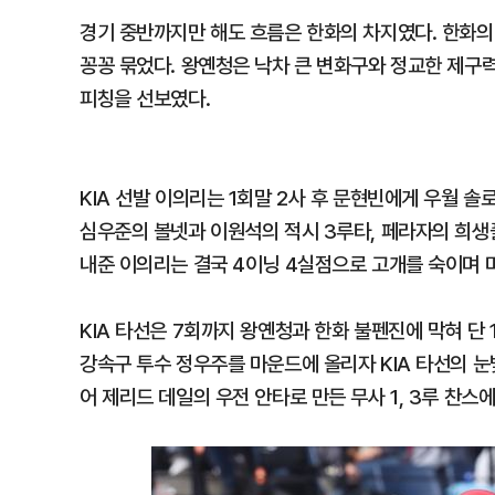
경기 중반까지만 해도 흐름은 한화의 차지였다. 한화의 
꽁꽁 묶었다. 왕옌청은 낙차 큰 변화구와 정교한 제구
피칭을 선보였다.
KIA 선발 이의리는 1회말 2사 후 문현빈에게 우월 솔
심우준의 볼넷과 이원석의 적시 3루타, 페라자의 희생
내준 이의리는 결국 4이닝 4실점으로 고개를 숙이며 
KIA 타선은 7회까지 왕옌청과 한화 불펜진에 막혀 단 
강속구 투수 정우주를 마운드에 올리자 KIA 타선의 
어 제리드 데일의 우전 안타로 만든 무사 1, 3루 찬스