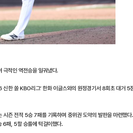
격돌
며 극적인 역전승을 일궈냈다.
26 신한 쏠 KBO리그’ 한화 이글스와의 원정경기서 8회초 대거 5
는 시즌 전적 5승 7패를 기록하며 중위권 도약의 발판을 마련했다
 6패, 5할 승률에 턱걸이했다.