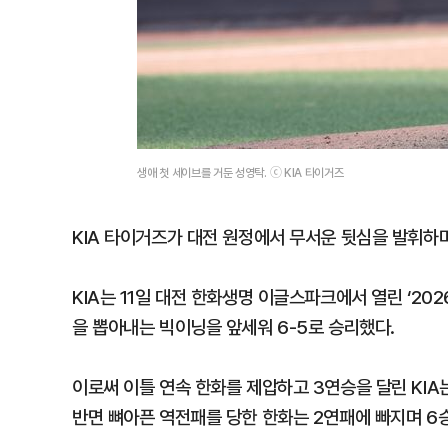
생애 첫 세이브를 거둔 성영탁. ⓒ KIA 타이거즈
KIA 타이거즈가 대전 원정에서 무서운 뒷심을 발휘하
KIA는 11일 대전 한화생명 이글스파크에서 열린 ‘20
을 뽑아내는 빅이닝을 앞세워 6-5로 승리했다.
이로써 이틀 연속 한화를 제압하고 3연승을 달린 KIA
반면 뼈아픈 역전패를 당한 한화는 2연패에 빠지며 6승