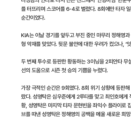
나성범의 안타로 다시 만든 찬스에서 ‘안방마님’ 한준
를 터뜨리며 스코어를 6-4로 벌렸다. 8회에만 타자 일
순간이었다.
KIA는 이날 경기를 앞두고 부진 중인 마무리 정해영과
형 악재를 맞았다. 뒷문 불안에 대한 우려가 컸으나, ‘
두 번째 투수로 등판한 황동하는 3이닝을 2피안타 무
선의 도움으로 시즌 첫 승의 기쁨을 누렸다.
가장 극적인 순간은 9회였다. 8회 위기 상황에 등판
랐다. 성영탁은 심우준에게 2루타를 맞고 최인호에게 적
황, 성영탁은 마지막 타자 문현빈을 좌익수 플라이로 잡
브를 따낸 성영탁은 정해영의 공백을 메울 새로운 희망