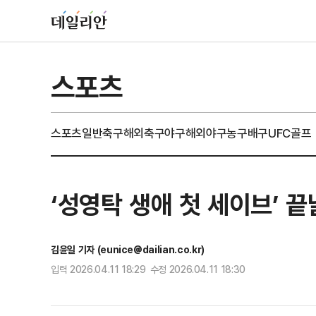
스포츠
스포츠일반
축구
해외축구
야구
해외야구
농구
배구
UFC
골프
‘성영탁 생애 첫 세이브’ 끝
김윤일 기자 (eunice@dailian.co.kr)
입력 2026.04.11 18:29 수정 2026.04.11 18:30