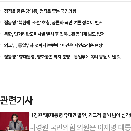
정적을 품은 당태종, 정적을 쫓는 국민의힘
정동영 "북한에 '조선' 호칭, 공론화·국민 여론 성숙이 먼저"
북한, 단거리탄도미사일 발사 후 침묵…관영매체 보도 없어
외교부, 통일부와 엇박자 논란에 "이견은 자연스러운 현상"
정동영 "李대통령, 평화공존 의지 분명…통일부에 독려·응원 보낸 것"
관련기사
나경원 "李대통령 유대인 발언, 외교적 결례 넘어 심각
나경원 국민의힘 의원은 이재명 대통