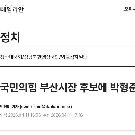
오피
정치
청와대
국회/정당
북한
행정
국방/외교
정치일반
국민의힘 부산시장 후보에 박형
민단비 기자 (sweetrain@dailian.co.kr)
입력 2026.04.11 16:56 수정 2026.04.11 17:18