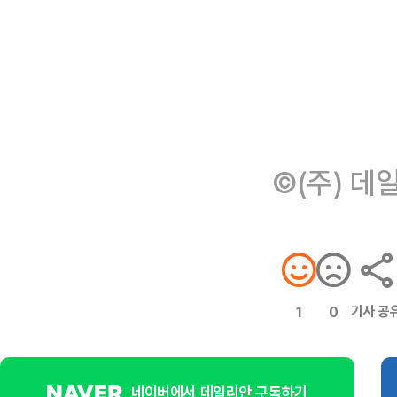
©(주) 데
기사 공
1
0
네이버에서 데일리안 구독하기