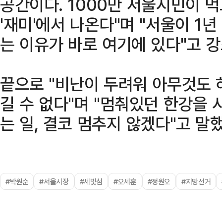
공간이다. 1000만 서울시민이 
'재미'에서 나온다"며 "서울이 1
는 이유가 바로 여기에 있다"고 강
끝으로 "비난이 두려워 아무것도 
길 수 없다"며 "멈춰있던 한강을
는 일, 결코 멈추지 않겠다"고 말했
#박원순
#서울시장
#세빛섬
#오세훈
#정원오
#지방선거