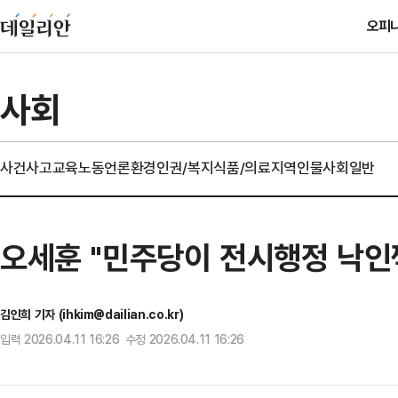
오피
사회
사건사고
교육
노동
언론
환경
인권/복지
식품/의료
지역
인물
사회일반
오세훈 "민주당이 전시행정 낙인찍
김인희 기자 (ihkim@dailian.co.kr)
입력 2026.04.11 16:26 수정 2026.04.11 16:26