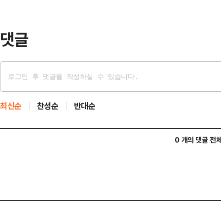
위해서는 당 지도부의 변화가 필요하
말했다.이날 오…
댓글
최신순
찬성순
반대순
0 개의 댓글 전