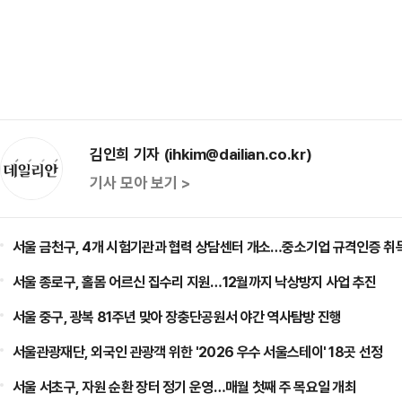
김인희 기자 (ihkim@dailian.co.kr)
기사 모아 보기 >
서울 금천구, 4개 시험기관과 협력 상담센터 개소…중소기업 규격인증 취
서울 종로구, 홀몸 어르신 집수리 지원…12월까지 낙상방지 사업 추진
서울 중구, 광복 81주년 맞아 장충단공원서 야간 역사탐방 진행
서울관광재단, 외국인 관광객 위한 '2026 우수 서울스테이' 18곳 선정
서울 서초구, 자원 순환 장터 정기 운영…매월 첫째 주 목요일 개최