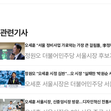
관련기사
오세훈 "서울 정비사업 가로막는 가장 큰 걸림돌, 李정
정원오 더불어민주당 서울시장 후보가
시장보다 강남 재건축을 더 빠르고 
오 시장은 "서울의 정비사업을 가로
정원오 "오세훈 시정 심판"…오 시장 "실패한 '박원순 
오세훈 서울시장은 더불어민주당 서
따져보지도 않고 적용하고 있는 이재
청장이 '오세훈 시정 심판'을 선출 
했다.오 시장은 11일 오전 자신의 
박원순 시정 10년으로 회귀하겠다는
오세훈 서울시장, 신중앙시장 방문…디자인혁신 전통
진심이라면 지금 당장 자신을 추켜