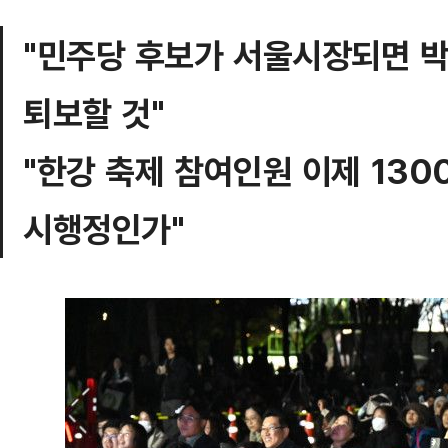
"민주당 후보가 서울시장되면 
퇴보할 것"
"한강 축제 참여인원 이제 13
시행정인가"