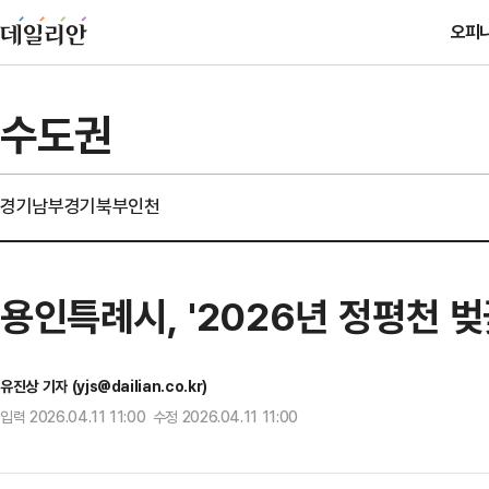
오피
수도권
경기남부
경기북부
인천
용인특례시, '2026년 정평천 
유진상 기자 (yjs@dailian.co.kr)
입력 2026.04.11 11:00 수정 2026.04.11 11:00