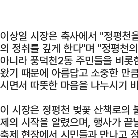
이상일 시장은 축사에서 "정평천을
의 정취를 깊게 한다"며 "정평천
아니라 풍덕천2동 주민들을 비롯
왔기 때문에 아름답고 소중한 만큼
시면서 따뜻한 마음을 나누시기 바
이 시장은 정평천 벚꽃 산책로의 
제의 시작을 알렸으며, 행사가 끝날
축제 현장에서 시민들과 만나고 정