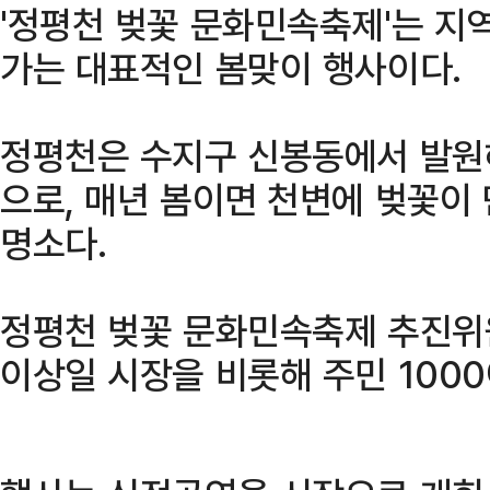
'정평천 벚꽃 문화민속축제'는 지
가는 대표적인 봄맞이 행사이다.
정평천은 수지구 신봉동에서 발원
으로, 매년 봄이면 천변에 벚꽃이
명소다.
정평천 벚꽃 문화민속축제 추진위
이상일 시장을 비롯해 주민 1000