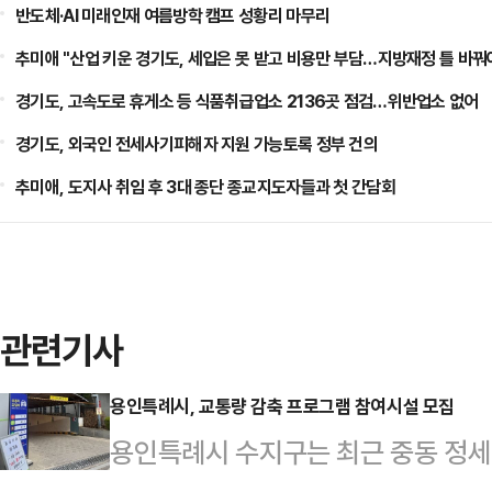
반도체·AI 미래인재 여름방학 캠프 성황리 마무리
추미애 "산업 키운 경기도, 세입은 못 받고 비용만 부담…지방재정 틀 바꿔
경기도, 고속도로 휴게소 등 식품취급업소 2136곳 점검…위반업소 없어
경기도, 외국인 전세사기피해자 지원 가능토록 정부 건의
추미애, 도지사 취임 후 3대 종단 종교지도자들과 첫 간담회
관련기사
용인특례시, 교통량 감축 프로그램 참여시설 모집
용인특례시 수지구는 최근 중동 정세