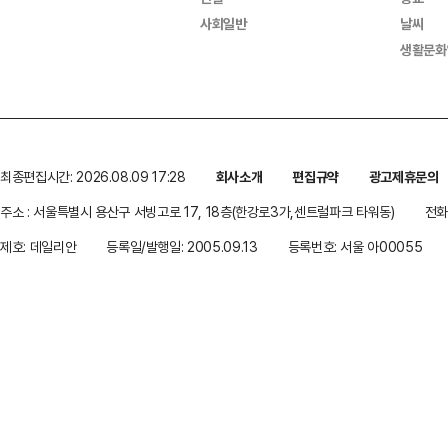
사회일반
날씨
생활문화
최종편집시간: 2026.08.09 17:28
회사소개
편집규약
광고제휴문의
주소 : 서울특별시 용산구 서빙고로 17, 18층(한강로3가,센트럴파크 타워동)
전화 
제호: 데일리안
등록일/발행일: 2005.09.13
등록번호: 서울 아00055