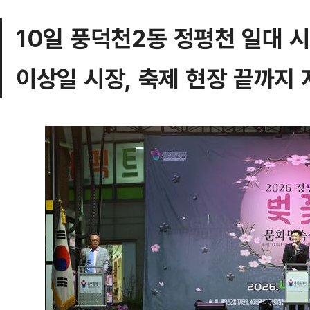
10일 풍덕천2동 정평천 일대 시
이상일 시장, 축제 현장 끝까지