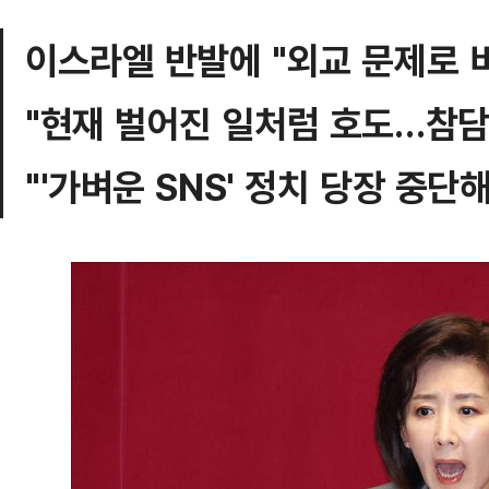
이스라엘 반발에 "외교 문제로 
"현재 벌어진 일처럼 호도…참담
"'가벼운 SNS' 정치 당장 중단