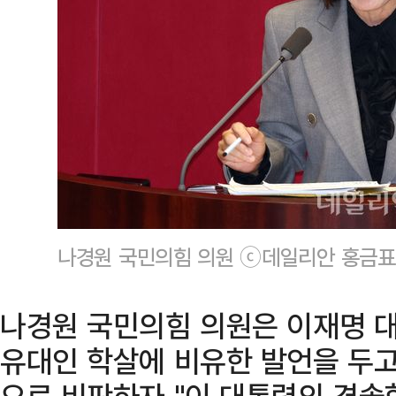
나경원 국민의힘 의원 ⓒ데일리안 홍금표
나경원 국민의힘 의원은 이재명 
유대인 학살에 비유한 발언을 두
으로 비판하자 "이 대통령의 경솔