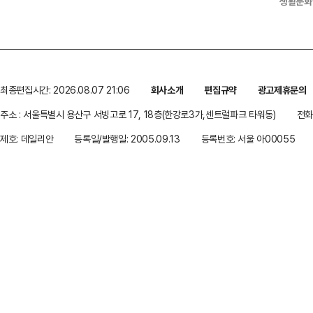
생활문화
최종편집시간: 2026.08.07 21:06
회사소개
편집규약
광고제휴문의
주소 : 서울특별시 용산구 서빙고로 17, 18층(한강로3가,센트럴파크 타워동)
전화 
제호: 데일리안
등록일/발행일: 2005.09.13
등록번호: 서울 아00055