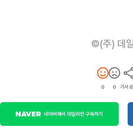
©(주) 데
기사 
0
0
네이버에서 데일리안 구독하기