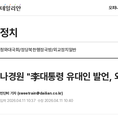
오피
정치
청와대
국회/정당
북한
행정
국방/외교
정치일반
나경원 "李대통령 유대인 발언, 
민단비 기자 (sweetrain@dailian.co.kr)
입력 2026.04.11 10:37 수정 2026.04.11 10:40