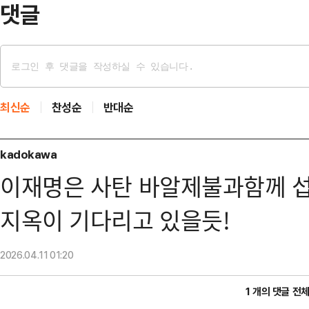
댓글
최신순
찬성순
반대순
kadokawa
이재명은 사탄 바알제불과함께 섭
지옥이 기다리고 있을듯!
2026.04.11
01:20
1 개의 댓글 전