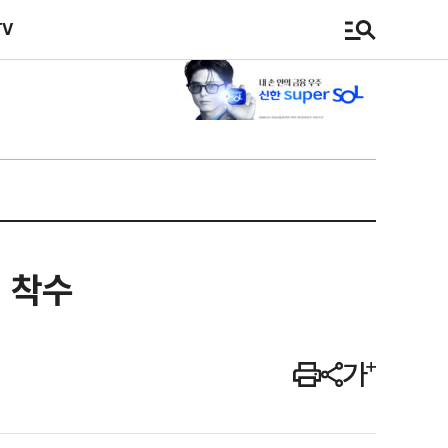
TV
 착수