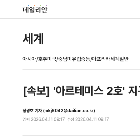
세계
아시아/호주
미국/중남미
유럽
중동/아프리카
세계일반
[속보] '아르테미스 2호'
정광호 기자 (mkj6042@dailian.co.kr)
입력 2026.04.11 09:17 수정 2026.04.11 09:17