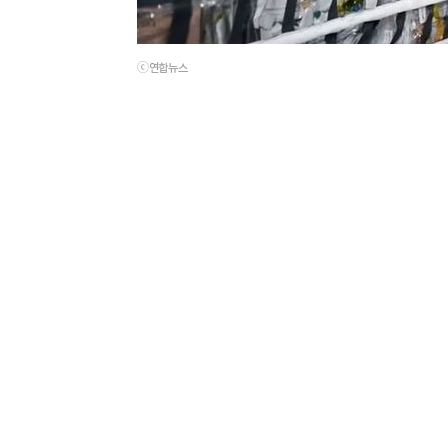
ⓒ연합뉴스