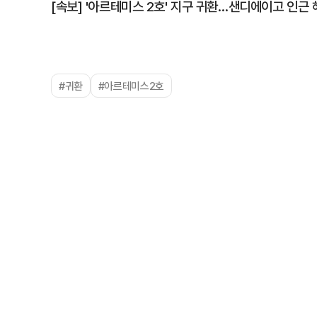
[속보] '아르테미스 2호' 지구 귀환…샌디에이고 인근
#귀환
#아르테미스2호