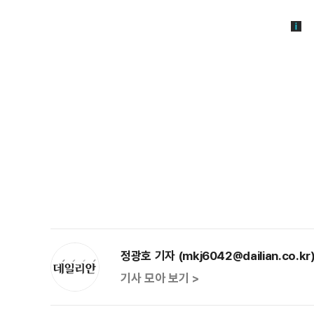
정광호 기자 (mkj6042@dailian.co.kr
기사 모아 보기 >