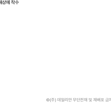
 해상에 착수
©(주) 데일리안 무단전재 및 재배포 금