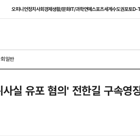
오피니언
정치
사회
경제
생활/문화
IT/과학
연예
스포츠
세계
수도권
포토
D-
사회일반
위사실 유포 혐의' 전한길 구속영