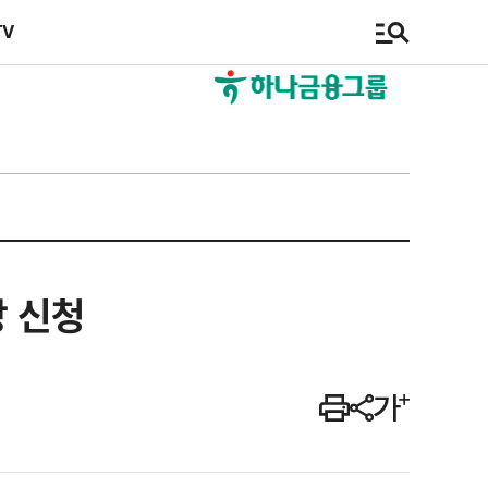
TV
장 신청