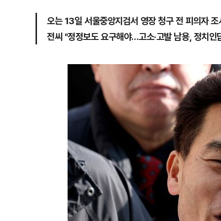
오는 13일 서울중앙지검서 영장 청구 전 피의자 조
전씨 "정정보도 요구해야…고소·고발 남용, 정치인