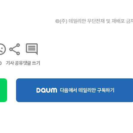
©(주) 데일리안 무단전재 및 재배포 금
기사 공유
댓글 쓰기
0
다음에서 데일리안 구독하기