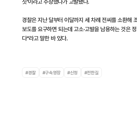
짓'이라고 주장했다가 고발됐다.
경찰은 지난 달부터 이달까지 세 차례 전씨를 소환해 조
보도를 요구하면 되는데 고소·고발을 남용하는 것은 
다"라고 말한 바 있다.
#경찰
#구속영장
#신청
#전한길