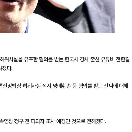
허위사실을 유포한 혐의를 받는 한국사 강사 출신 유튜버 전한길
려졌다.
통신망법상 허위사실 적시 명예훼손 등 혐의를 받는 전씨에 대해
속영장 청구 전 피의자 조사 예정인 것으로 전해졌다.