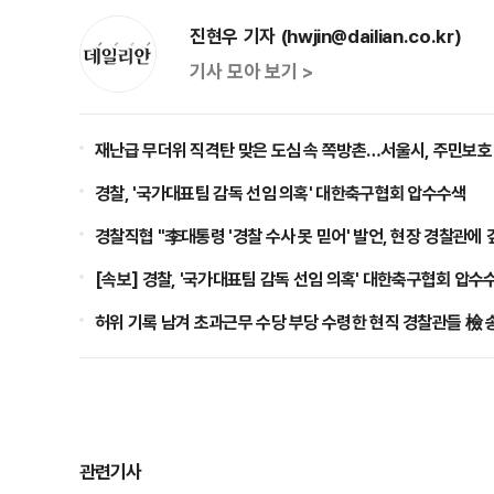
진현우 기자 (hwjin@dailian.co.kr)
기사 모아 보기 >
재난급 무더위 직격탄 맞은 도심 속 쪽방촌…서울시, 주민보호
경찰, '국가대표팀 감독 선임 의혹' 대한축구협회 압수수색
경찰직협 "李대통령 '경찰 수사 못 믿어' 발언, 현장 경찰관에 
[속보] 경찰, '국가대표팀 감독 선임 의혹' 대한축구협회 압수
허위 기록 남겨 초과근무 수당 부당 수령한 현직 경찰관들 檢 
관련기사