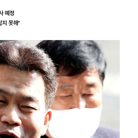
사 예정
답지 못해"