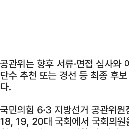
공관위는 향후 서류·면접 심사와 
단수 추천 또는 경선 등 최종 후
다.
국민의힘 6·3 지방선거 공관위원
18, 19, 20대 국회에서 국회의