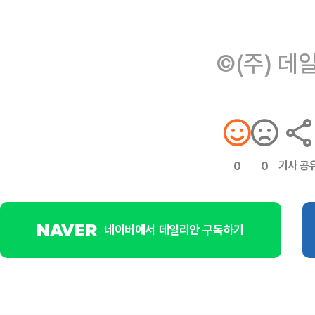
©(주) 데
기사 공
0
0
네이버에서 데일리안 구독하기