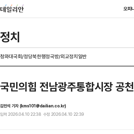
오피
정치
청와대
국회/정당
북한
행정
국방/외교
정치일반
국민의힘 전남광주통합시장 공천에
김민석 기자 (kms101@dailian.co.kr)
입력 2026.04.10 22:38 수정 2026.04.10 22:39