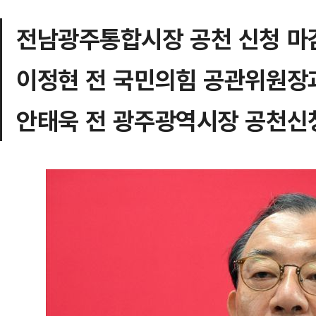
전남광주통합시장 공천 신청 마
이정현 전 국민의힘 공관위원장
안태욱 전 광주광역시장 공천신