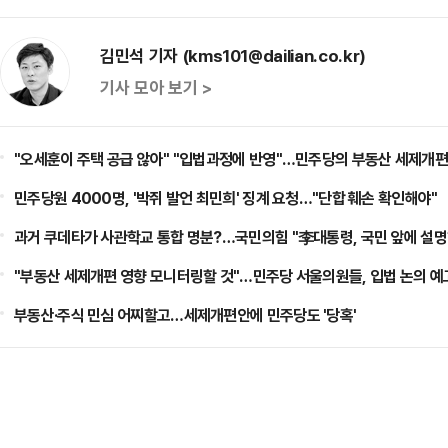
김민석 기자 (kms101@dailian.co.kr)
기사 모아 보기 >
"오세훈이 주택 공급 않아" "입법과정에 반영"…민주당의 부동산 세제개편
민주당원 4000명, '박쥐 발언 최민희' 징계 요청…"단합 훼손 확인해야"
과거 쿠데타가 사관학교 통합 명분?…국민의힘 "李대통령, 국민 앞에 설명
"부동산 세제개편 영향 모니터링할 것"…민주당 서울의원들, 입법 논의 예
부동산·주식 민심 어찌할고…세제개편안에 민주당도 '당혹'