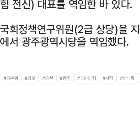
힘 전신) 대표를 역임한 바 있다.
국회정책연구위원(2급 상당)을 지
에서 광주광역시당을 역임했다.
#공관위
#공모
#공천
#광주
#국민의힘
#시장
#안태욱