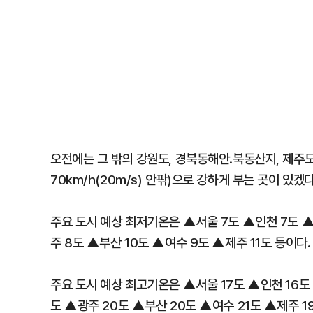
오전에는 그 밖의 강원도, 경북동해안.북동산지, 제주도
70km/h(20m/s) 안팎)으로 강하게 부는 곳이 있겠다
주요 도시 예상 최저기온은 ▲서울 7도 ▲인천 7도 ▲
주 8도 ▲부산 10도 ▲여수 9도 ▲제주 11도 등이다.
주요 도시 예상 최고기온은 ▲서울 17도 ▲인천 16도 
도 ▲광주 20도 ▲부산 20도 ▲여수 21도 ▲제주 1