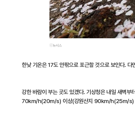
ⓒ뉴시스
한낮 기온은 17도 안팎으로 포근할 것으로 보인다. 다
강한 바람이 부는 곳도 있겠다. 기상청은 내일 새벽
70km/h(20m/s) 이상(강원산지 90km/h(25m