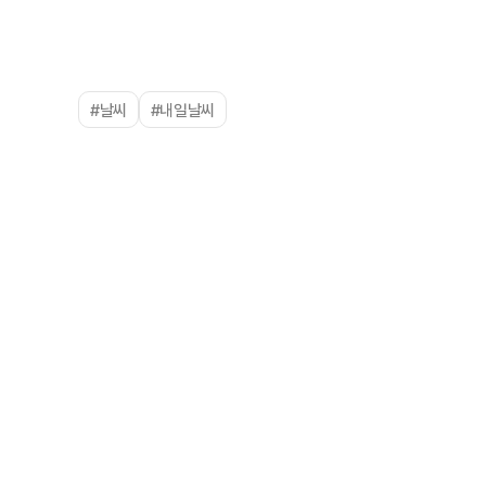
#날씨
#내일날씨