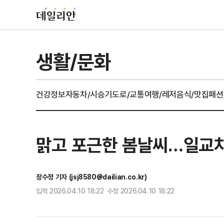
생활/문화
건강정보
자동차/시승기
도로/교통
여행/레저
음식/맛집
패션
맑고 포근한 봄날씨…일교차 
장수정 기자 (jsj8580@dailian.co.kr)
입력 2026.04.10 18:22 수정 2026.04.10 18:22