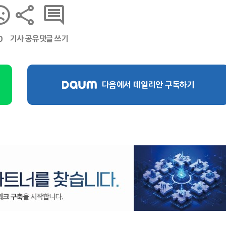
기사 공유
댓글 쓰기
0
다음에서 데일리안 구독하기