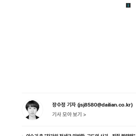
장수정 기자 (jsj8580@dailian.co.kr)
기사 모아 보기 >