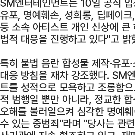
SM엔터테인먼트는 10일 공식 입
유포, 명예훼손, 성희롱, 딥페이크,
등 소속 아티스트 개인 신상에 큰
법적 대응을 진행하고 있다"고 밝
특히 불법 음란 합성물 제작·유포
대응 방침을 재차 강조했다. SM
트를 성적으로 모욕하고 조롱함으
적 범행일 뿐만 아니라, 정교한 
오해를 불러일으켜 심각한 명예훼
수 있는 중범죄"라며 "당사는 관련