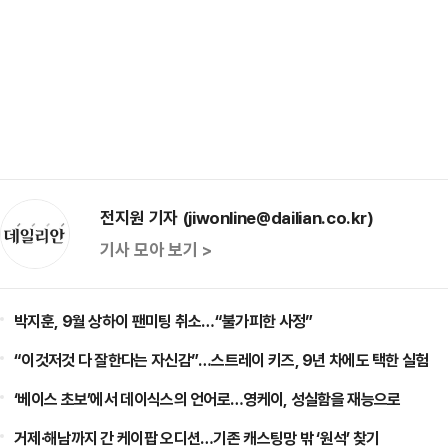
전지원 기자 (jiwonline@dailian.co.kr)
기사 모아 보기 >
박지훈, 9월 상하이 팬미팅 취소…“불가피한 사정”
“이것저것 다 잘한다는 자신감”…스트레이 키즈, 9년 차에도 택한 실험
‘베이스 초보’에서 데이식스의 언어로…영케이, 성실함을 재능으로
거제·해남까지 간 케이팝 오디션…기존 캐스팅망 밖 ‘원석’ 찾기