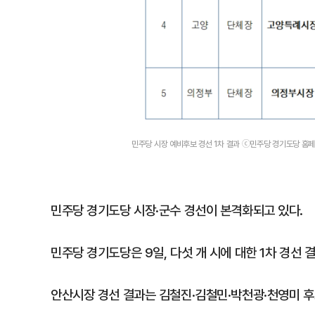
민주당 시장 예비후보 경선 1차 결과 ⓒ민주당 경기도당 홈
민주당 경기도당 시장·군수 경선이 본격화되고 있다.
민주당 경기도당은 9일, 다섯 개 시에 대한 1차 경선 
안산시장 경선 결과는 김철진·김철민·박천광·천영미 후