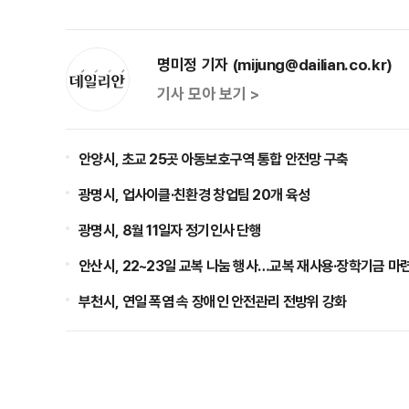
명미정 기자 (mijung@dailian.co.kr)
기사 모아 보기 >
안양시, 초교 25곳 아동보호구역 통합 안전망 구축
광명시, 업사이클·친환경 창업팀 20개 육성
광명시, 8월 11일자 정기인사 단행
안산시, 22~23일 교복 나눔 행사…교복 재사용·장학기금 마
부천시, 연일 폭염 속 장애인 안전관리 전방위 강화