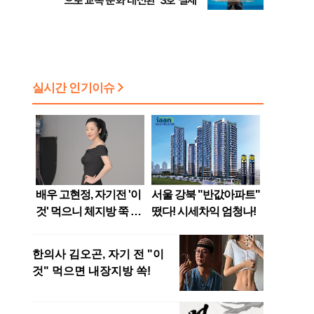
으로 교복 문화 대전환' 3호 결제