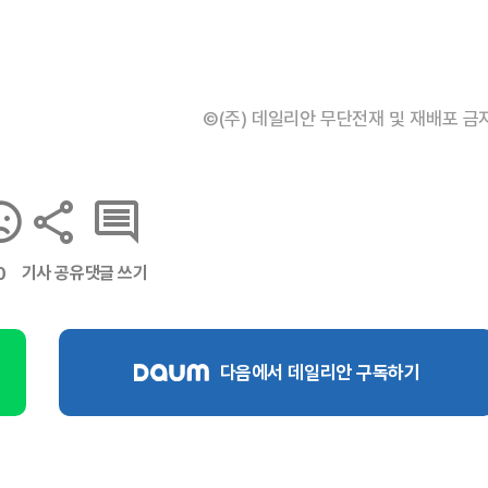
©(주) 데일리안 무단전재 및 재배포 금
기사 공유
댓글 쓰기
0
다음에서 데일리안 구독하기