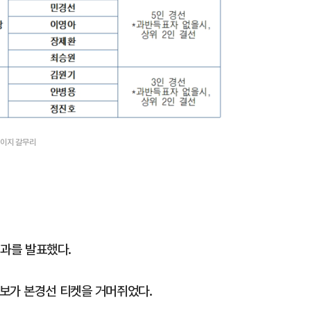
페이지 갈무리
결과를 발표했다.
보가 본경선 티켓을 거머쥐었다.