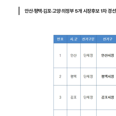
안산·평택·김포·고양·의정부 5개 시장후보 1차 경