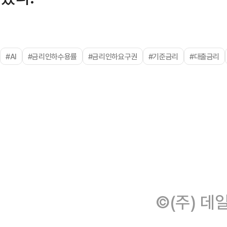
#AI
#금리인하수용률
#금리인하요구권
#기준금리
#대출금리
©(주) 데