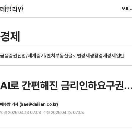
오피
경제
금융
증권
산업/재계
중기/벤처
부동산
글로벌경제
생활경제
경제일반
AI로 간편해진 금리인하요구권…
배수람 기자 (bae@dailian.co.kr)
입력 2026.04.13 07:08 수정 2026.04.13 07:08