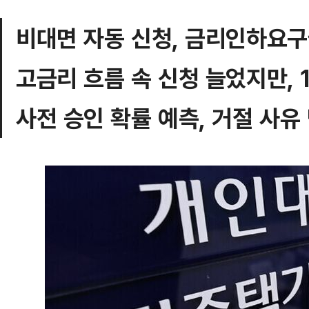
비대면 자동 신청, 금리인하요
고금리 흐름 속 신청 늘었지만, 1
사전 승인 확률 예측, 거절 사유