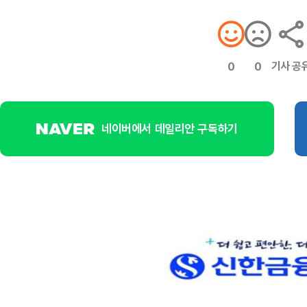
기사 공
0
0
네이버에서 데일리안 구독하기