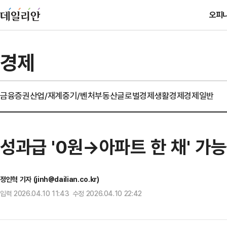
오피
경제
금융
증권
산업/재계
중기/벤처
부동산
글로벌경제
생활경제
경제일반
성과급 '0원→아파트 한 채' 가
정인혁 기자 (jinh@dailian.co.kr)
입력 2026.04.10 11:43 수정 2026.04.10 22:42