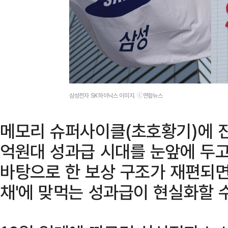
삼성전자 SK하이닉스 이미지. ⓒ연합뉴스
메모리 슈퍼사이클(초호황기)에 진
억원대 성과급 시대를 눈앞에 두고
바탕으로 한 보상 구조가 재편되면서
채'에 맞먹는 성과급이 현실화할 