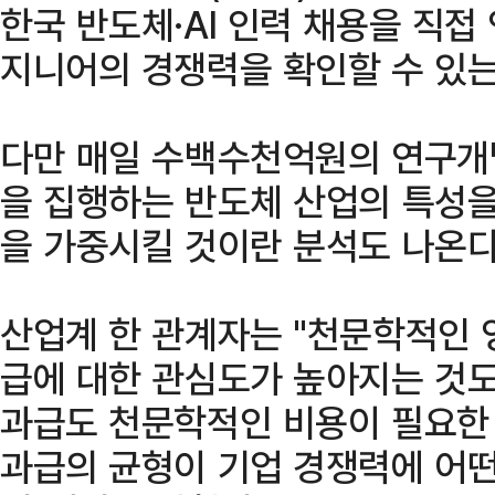
한국 반도체·AI 인력 채용을 직접
지니어의 경쟁력을 확인할 수 있는
다만 매일 수백수천억원의 연구개발
을 집행하는 반도체 산업의 특성을
을 가중시킬 것이란 분석도 나온다
산업계 한 관계자는 "천문학적인
급에 대한 관심도가 높아지는 것도
과급도 천문학적인 비용이 필요한
과급의 균형이 기업 경쟁력에 어떤