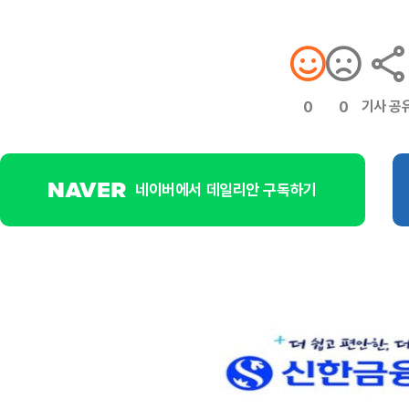
기사 공
0
0
네이버에서 데일리안 구독하기