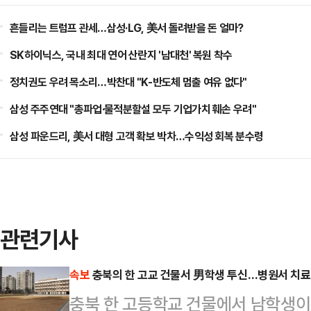
흔들리는 트럼프 관세…삼성·LG, 美서 돌려받을 돈 얼마?
SK하이닉스, 국내 최대 연어 산란지 '남대천' 복원 착수
정치권도 우려 목소리…박찬대 "K-반도체 멈출 여유 없다"
삼성 주주연대 "총파업·물적분할설 모두 기업가치 훼손 우려"
삼성 파운드리, 美서 대형 고객 확보 박차…수익성 회복 분수령
관련기사
속보
충북의 한 고교 건물서 男학생 투신…병원서 치료
충북 한 고등학교 건물에서 남학생이