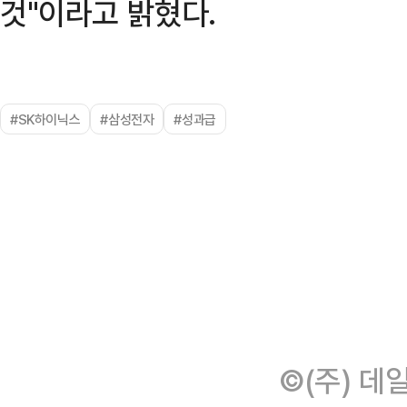
것"이라고 밝혔다.
#SK하이닉스
#삼성전자
#성과급
©(주) 데