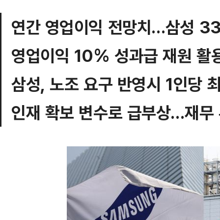
연간 영업이익 전망치…삼성 33
영업이익 10% 성과급 재원 활용
삼성, 노조 요구 반영시 1인당 
인재 확보 변수로 급부상…재무 